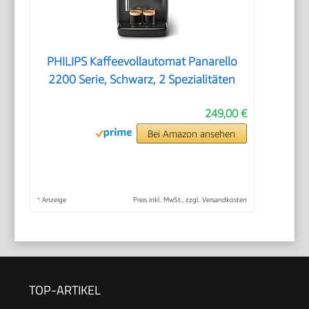
PHILIPS Kaffeevollautomat Panarello
2200 Serie, Schwarz, 2 Spezialitäten
249,00 €
Bei Amazon ansehen
*
Anzeige
Preis inkl. MwSt., zzgl. Versandkosten
TOP-ARTIKEL