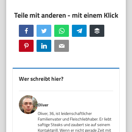
Facebook
Twitter
WhatsApp
Telegram
Buffer
Pinterest
LinkedIn
Email
Wer schreibt hier?
Oliver
Oliver, 36, ist leidenschaftlicher
Familienvater und Fleischliebhaber. Er liebt
saftige Steaks und zaubert sie auf seinem
Kontaktgrill. Wenn er nicht gerade Zeit mit