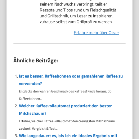
seinem Nachwuchs verbringt, teilt er
Rezepte und Tipps rund um Fleischqualität
und Grilltechnik, um Leser zu inspirieren,
zuhause selbst zum Grillprofi zu werden.
Erfahre mehr über Oliver
Ähnliche Beiträge:
Ist es besser, Kaffeebohnen oder gemahlenen Kaffee zu
verwenden?
Entdecke den wahren Geschmack des Kaffees! Finde heraus, ob
Kaffeebohnen...
Welcher Kaffeevollautomat produziert den besten
Milchschaum?
Erfahre, welcher Kaffeevollautomat den cremigsten Milchschaum
zaubert! Vergleich & Test...
Wie lange dauert es, bis ich ein ideales Ergebnis mit