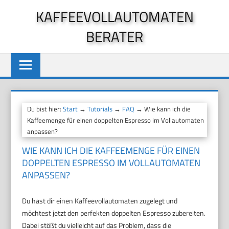
Zum
KAFFEEVOLLAUTOMATEN
Inhalt
BERATER
springen
Du bist hier:
Start
→
Tutorials
→
FAQ
→ Wie kann ich die
Kaffeemenge für einen doppelten Espresso im Vollautomaten
anpassen?
WIE KANN ICH DIE KAFFEEMENGE FÜR EINEN
DOPPELTEN ESPRESSO IM VOLLAUTOMATEN
ANPASSEN?
Du hast dir einen Kaffeevollautomaten zugelegt und
möchtest jetzt den perfekten doppelten Espresso zubereiten.
Dabei stößt du vielleicht auf das Problem, dass die