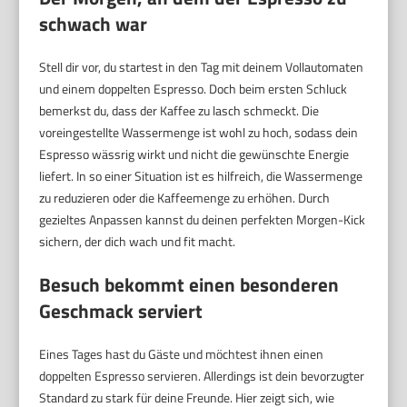
schwach war
Stell dir vor, du startest in den Tag mit deinem Vollautomaten
und einem doppelten Espresso. Doch beim ersten Schluck
bemerkst du, dass der Kaffee zu lasch schmeckt. Die
voreingestellte Wassermenge ist wohl zu hoch, sodass dein
Espresso wässrig wirkt und nicht die gewünschte Energie
liefert. In so einer Situation ist es hilfreich, die Wassermenge
zu reduzieren oder die Kaffeemenge zu erhöhen. Durch
gezieltes Anpassen kannst du deinen perfekten Morgen-Kick
sichern, der dich wach und fit macht.
Besuch bekommt einen besonderen
Geschmack serviert
Eines Tages hast du Gäste und möchtest ihnen einen
doppelten Espresso servieren. Allerdings ist dein bevorzugter
Standard zu stark für deine Freunde. Hier zeigt sich, wie