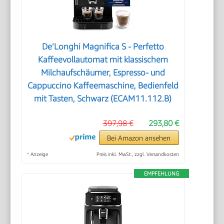
De’Longhi Magnifica S - Perfetto
Kaffeevollautomat mit klassischem
Milchaufschäumer, Espresso- und
Cappuccino Kaffeemaschine, Bedienfeld
mit Tasten, Schwarz (ECAM11.112.B)
397,98 €
293,80 €
Bei Amazon ansehen
*
Anzeige
Preis inkl. MwSt., zzgl. Versandkosten
EMPFEHLUNG