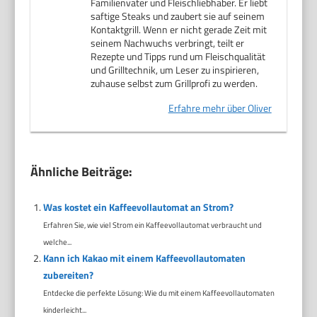
Familienvater und Fleischliebhaber. Er liebt
saftige Steaks und zaubert sie auf seinem
Kontaktgrill. Wenn er nicht gerade Zeit mit
seinem Nachwuchs verbringt, teilt er
Rezepte und Tipps rund um Fleischqualität
und Grilltechnik, um Leser zu inspirieren,
zuhause selbst zum Grillprofi zu werden.
Erfahre mehr über Oliver
Ähnliche Beiträge:
Was kostet ein Kaffeevollautomat an Strom?
Erfahren Sie, wie viel Strom ein Kaffeevollautomat verbraucht und
welche...
Kann ich Kakao mit einem Kaffeevollautomaten
zubereiten?
Entdecke die perfekte Lösung: Wie du mit einem Kaffeevollautomaten
kinderleicht...