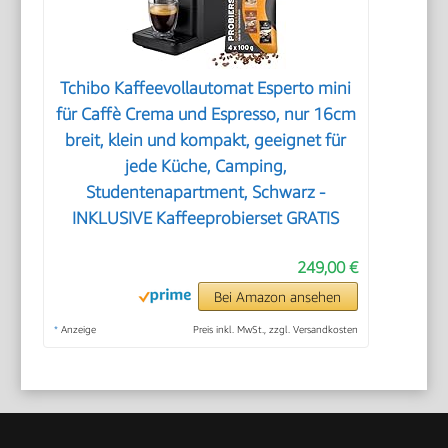
Tchibo Kaffeevollautomat Esperto mini
für Caffè Crema und Espresso, nur 16cm
breit, klein und kompakt, geeignet für
jede Küche, Camping,
Studentenapartment, Schwarz -
INKLUSIVE Kaffeeprobierset GRATIS
249,00 €
Bei Amazon ansehen
*
Anzeige
Preis inkl. MwSt., zzgl. Versandkosten