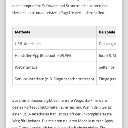
durch proprietäre Software und Schutzmechanismen der
Hersteller, die unautorisierte Zugriffe verhindern sollen.
Methode
Beispiele für Ge
USB-Anschluss
De’Longhi Prima
Hersteller-App (Bluetooth/WLAN)
Jura E8, Melitta 
Webinterface
Selten bei Kaffe
Service-Interface (z. B. Diagnoseschnittstellen)
Einige Jura-Model
Zusammenfassend gibt es mehrere Wege, die Firmware
deines Kaffeevollautomaten zu erreichen. Wenn dein Gerät
einen USB-Anschluss hat, ist das oft der unkomplizierteste
Weg für Updates. Die meisten neueren Modelle nutzen Apps,
um Firmwareaktualisierungen einfach einzuspielen. Ein