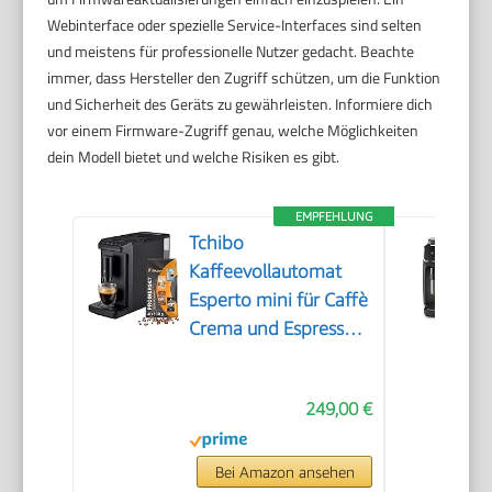
Webinterface oder spezielle Service-Interfaces sind selten
und meistens für professionelle Nutzer gedacht. Beachte
immer, dass Hersteller den Zugriff schützen, um die Funktion
und Sicherheit des Geräts zu gewährleisten. Informiere dich
vor einem Firmware-Zugriff genau, welche Möglichkeiten
dein Modell bietet und welche Risiken es gibt.
EMPFEHLUNG
Tchibo
Kaffeevollautomat
Esperto mini für Caffè
Crema und Espresso,
nur 16cm breit, klein
und kompakt,
249,00 €
geeignet für jede
Küche, Camping,
Studentenapartment,
Bei Amazon ansehen