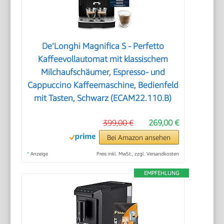
De’Longhi Magnifica S - Perfetto
Kaffeevollautomat mit klassischem
Milchaufschäumer, Espresso- und
Cappuccino Kaffeemaschine, Bedienfeld
mit Tasten, Schwarz (ECAM22.110.B)
399,00 €
269,00 €
Bei Amazon ansehen
*
Anzeige
Preis inkl. MwSt., zzgl. Versandkosten
EMPFEHLUNG