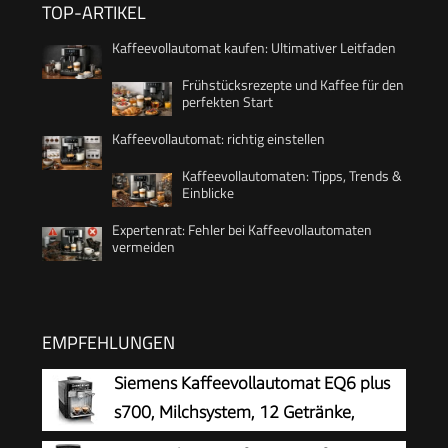
TOP-ARTIKEL
Kaffeevollautomat kaufen: Ultimativer Leitfaden
Frühstücksrezepte und Kaffee für den
perfekten Start
Kaffeevollautomat: richtig einstellen
Kaffeevollautomaten: Tipps, Trends &
Einblicke
Expertenrat: Fehler bei Kaffeevollautomaten
vermeiden
EMPFEHLUNGEN
Siemens Kaffeevollautomat EQ6 plus
s700, Milchsystem, 12 Getränke,
automatische Reinigung des