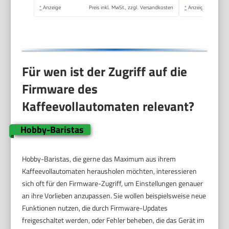
Schwarz - INKLUSIVE
*
Anzeige
Preis inkl. MwSt., zzgl. Versandkosten
*
Anzeige
Kaffeeprobierset
GRATIS
Für wen ist der Zugriff auf die
Firmware des
Kaffeevollautomaten relevant?
Hobby-Baristas
Hobby-Baristas, die gerne das Maximum aus ihrem
Kaffeevollautomaten herausholen möchten, interessieren
sich oft für den Firmware-Zugriff, um Einstellungen genauer
an ihre Vorlieben anzupassen. Sie wollen beispielsweise neue
Funktionen nutzen, die durch Firmware-Updates
freigeschaltet werden, oder Fehler beheben, die das Gerät im