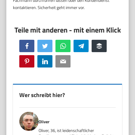
Fachmann durchführen lassen oder den Kundendienst
kontaktieren. Sicherheit geht immer vor.
Facebook
Twitter
WhatsApp
Telegram
Buffer
Pinterest
LinkedIn
Email
Wer schreibt hier?
Oliver
Oliver, 36, ist leidenschaftlicher