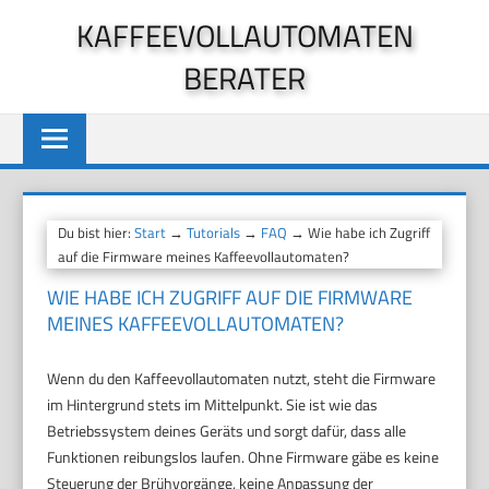
Zum
KAFFEEVOLLAUTOMATEN
Inhalt
BERATER
springen
Du bist hier:
Start
→
Tutorials
→
FAQ
→ Wie habe ich Zugriff
auf die Firmware meines Kaffeevollautomaten?
WIE HABE ICH ZUGRIFF AUF DIE FIRMWARE
MEINES KAFFEEVOLLAUTOMATEN?
Wenn du den Kaffeevollautomaten nutzt, steht die Firmware
im Hintergrund stets im Mittelpunkt. Sie ist wie das
Betriebssystem deines Geräts und sorgt dafür, dass alle
Funktionen reibungslos laufen. Ohne Firmware gäbe es keine
Steuerung der Brühvorgänge, keine Anpassung der