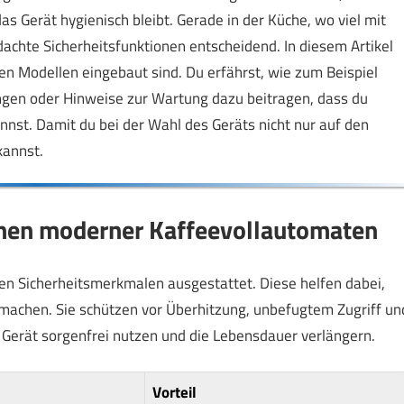
s Gerät hygienisch bleibt. Gerade in der Küche, wo viel mit
achte Sicherheitsfunktionen entscheidend. In diesem Artikel
len Modellen eingebaut sind. Du erfährst, wie zum Beispiel
ngen oder Hinweise zur Wartung dazu beitragen, dass du
st. Damit du bei der Wahl des Geräts nicht nur auf den
kannst.
onen moderner Kaffeevollautomaten
n Sicherheitsmerkmalen ausgestattet. Diese helfen dabei,
machen. Sie schützen vor Überhitzung, unbefugtem Zugriff un
 Gerät sorgenfrei nutzen und die Lebensdauer verlängern.
Vorteil