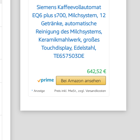
Siemens Kaffeevollautomat
EQ6 plus s700, Milchsystem, 12
Getränke, automatische
Reinigung des Milchsystems,
Keramikmahlwerk, großes
Touchdisplay, Edelstahl,
TE657503DE
642,52 €
Bei Amazon ansehen
*
Anzeige
Preis inkl. MwSt., zzgl. Versandkosten