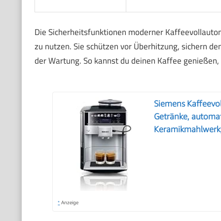
Die Sicherheitsfunktionen moderner Kaffeevollautoma
zu nutzen. Sie schützen vor Überhitzung, sichern d
der Wartung. So kannst du deinen Kaffee genießen,
Siemens Kaffeevol
Getränke, automat
Keramikmahlwerk,
*
Anzeige