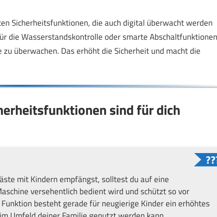
ten Sicherheitsfunktionen, die auch digital überwacht werden
ür die Wasserstandskontrolle oder smarte Abschaltfunktione
e zu überwachen. Das erhöht die Sicherheit und macht die
erheitsfunktionen sind für dich
ste mit Kindern empfängst, solltest du auf eine
Maschine versehentlich bedient wird und schützt so vor
unktion besteht gerade für neugierige Kinder ein erhöhtes
t im Umfeld deiner Familie genutzt werden kann.