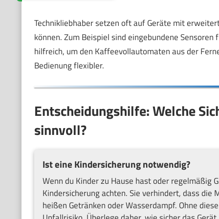
Technikliebhaber setzen oft auf Geräte mit erweiter
können. Zum Beispiel sind eingebundene Sensoren f
hilfreich, um den Kaffeevollautomaten aus der Fern
Bedienung flexibler.
Entscheidungshilfe: Welche Sich
sinnvoll?
Ist eine Kindersicherung notwendig?
Wenn du Kinder zu Hause hast oder regelmäßig Gä
Kindersicherung achten. Sie verhindert, dass die 
heißen Getränken oder Wasserdampf. Ohne diese F
Unfallrisiko. Überlege daher, wie sicher das Gerä