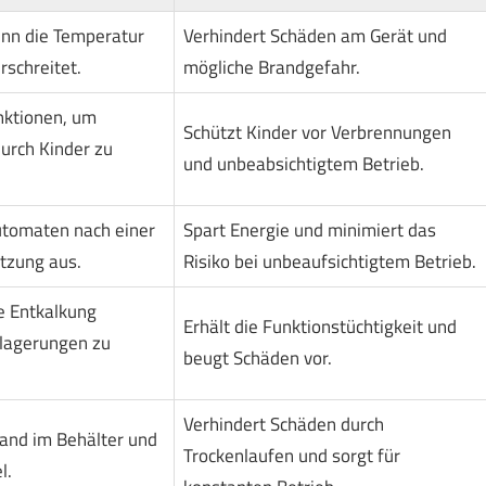
enn die Temperatur
Verhindert Schäden am Gerät und
rschreitet.
mögliche Brandgefahr.
nktionen, um
Schützt Kinder vor Verbrennungen
durch Kinder zu
und unbeabsichtigtem Betrieb.
utomaten nach einer
Spart Energie und minimiert das
tzung aus.
Risiko bei unbeaufsichtigtem Betrieb.
e Entkalkung
Erhält die Funktionstüchtigkeit und
blagerungen zu
beugt Schäden vor.
Verhindert Schäden durch
and im Behälter und
Trockenlaufen und sorgt für
l.