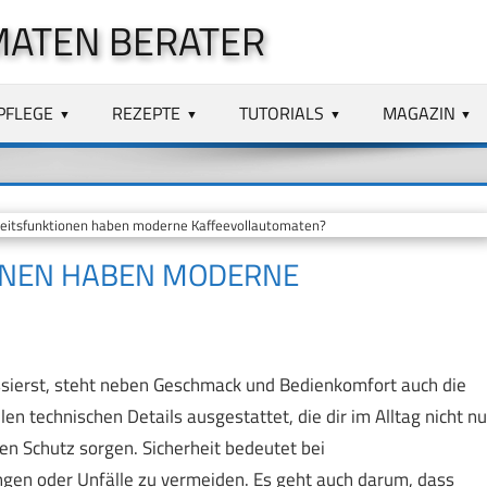
MATEN BERATER
PFLEGE
REZEPTE
TUTORIALS
MAGAZIN
itsfunktionen haben moderne Kaffeevollautomaten?
ONEN HABEN MODERNE
ssierst, steht neben Geschmack und Bedienkomfort auch die
en technischen Details ausgestattet, die dir im Alltag nicht nu
en Schutz sorgen. Sicherheit bedeutet bei
ngen oder Unfälle zu vermeiden. Es geht auch darum, dass