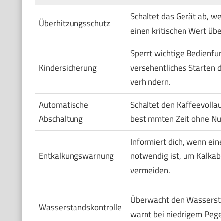
Schaltet das Gerät ab, w
Überhitzungsschutz
einen kritischen Wert übe
Sperrt wichtige Bedienfu
Kindersicherung
versehentliches Starten 
verhindern.
Automatische
Schaltet den Kaffeevolla
Abschaltung
bestimmten Zeit ohne Nu
Informiert dich, wenn ein
Entkalkungswarnung
notwendig ist, um Kalka
vermeiden.
Überwacht den Wasserst
Wasserstandskontrolle
warnt bei niedrigem Pege