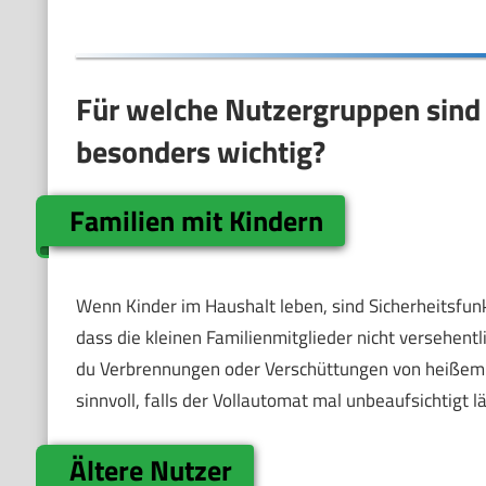
Für welche Nutzergruppen sind
besonders wichtig?
Familien mit Kindern
Wenn Kinder im Haushalt leben, sind Sicherheitsfun
dass die kleinen Familienmitglieder nicht versehen
du Verbrennungen oder Verschüttungen von heißem W
sinnvoll, falls der Vollautomat mal unbeaufsichtigt l
Ältere Nutzer