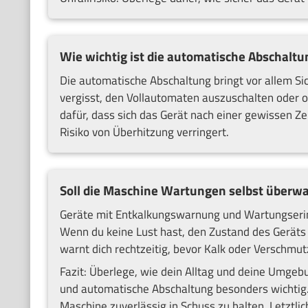
Wie wichtig ist die automatische Abschaltu
Die automatische Abschaltung bringt vor allem Sic
vergisst, den Vollautomaten auszuschalten oder of
dafür, dass sich das Gerät nach einer gewissen Ze
Risiko von Überhitzung verringert.
Soll die Maschine Wartungen selbst überw
Geräte mit Entkalkungswarnung und Wartungserinn
Wenn du keine Lust hast, den Zustand des Geräts st
warnt dich rechtzeitig, bevor Kalk oder Verschmu
Fazit: Überlege, wie dein Alltag und deine Umgeb
und automatische Abschaltung besonders wichtig.
Maschine zuverlässig in Schuss zu halten. Letztlic