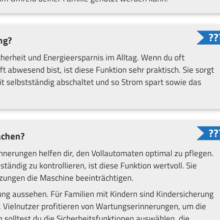
ng?
herheit und Energieersparnis im Alltag. Wenn du oft
t abwesend bist, ist diese Funktion sehr praktisch. Sie sorgt
it selbstständig abschaltet und so Strom spart sowie das
achen?
erungen helfen dir, den Vollautomaten optimal zu pflegen.
ändig zu kontrollieren, ist diese Funktion wertvoll. Sie
tzungen die Maschine beeinträchtigen.
ung aussehen. Für Familien mit Kindern sind Kindersicherung
 Vielnutzer profitieren von Wartungserinnerungen, um die
h solltest du die Sicherheitsfunktionen auswählen, die