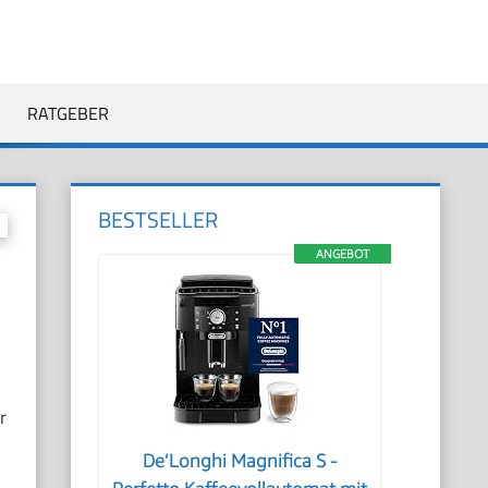
RATGEBER
BESTSELLER
ANGEBOT
r
De’Longhi Magnifica S -