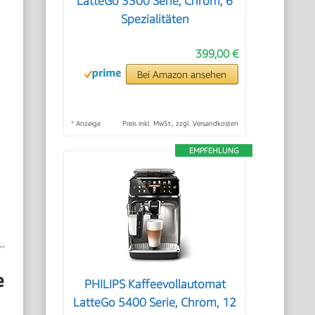
LatteGo 3300 Serie, Chrom, 6
Spezialitäten
399,00 €
Bei Amazon ansehen
*
Anzeige
Preis inkl. MwSt., zzgl. Versandkosten
EMPFEHLUNG
e
PHILIPS Kaffeevollautomat
LatteGo 5400 Serie, Chrom, 12