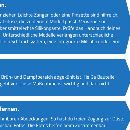
en.
zieher. Leichte Zangen oder eine Pinzette sind hilfreich.
rsatzdüse, die zu deinem Modell passt. Verwende nur
ebensmittelechte Silikonpaste. Prüfe das Handbuch deines
 Unterschiedliche Modelle verlangen unterschiedliche
ll ein Schlauchsystem, eine integrierte Milchbox oder eine
 Brüh- und Dampfbereich abgekühlt ist. Heiße Bauteile
geht vor. Diese Maßnahme ist wichtig und darf nicht
fernen.
nehmbaren Abdeckungen. So hast du freien Zugang zur Düse.
 Ausbau Fotos. Die Fotos helfen beim Zusammenbau.