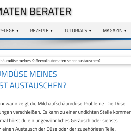
MATEN BERATER
PFLEGE
REZEPTE
TUTORIALS
MAGAZIN
chäumdüse meines Kaffeevollautomaten selbst austauschen?
UMDÜSE MEINES
ST AUSTAUSCHEN?
gendwann zeigt die Milchaufschäumdüse Probleme. Die Düse
tungen verschleißen. Es kann zu einer undichten Stelle komme
al hörst du ein ungewöhnliches Geräusch oder siehsts
ür einen Austausch der Düse oder der zugehörigen Teile.