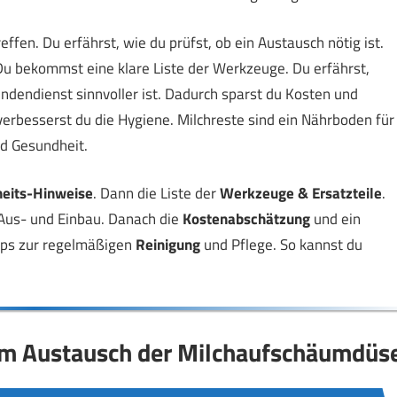
treffen. Du erfährst, wie du prüfst, ob ein Austausch nötig ist.
 Du bekommst eine klare Liste der Werkzeuge. Du erfährst,
ndendienst sinnvoller ist. Dadurch sparst du Kosten und
erbesserst du die Hygiene. Milchreste sind ein Nährboden für
d Gesundheit.
heits-Hinweise
. Dann die Liste der
Werkzeuge & Ersatzteile
.
us- und Einbau. Danach die
Kostenabschätzung
und ein
pps zur regelmäßigen
Reinigung
und Pflege. So kannst du
zum Austausch der Milchaufschäumdüs