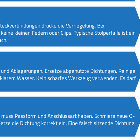
eckverbindungen drücke die Verriegelung. Bei
 keine kleinen Federn oder Clips. Typische Stolperfalle ist ein
ach.
e und Ablagerungen. Ersetze abgenutzte Dichtungen. Reinige
d klarem Wasser. Kein scharfes Werkzeug verwenden. Es darf
Sie muss Passform und Anschlussart haben. Schmiere neue O-
etze die Dichtung korrekt ein. Eine falsch sitzende Dichtung