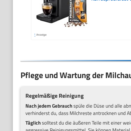
*
Anzeige
Pflege und Wartung der Milch
Regelmäßige Reinigung
Nach jedem Gebrauch
spüle die Düse und alle ab
verhinderst du, dass Milchreste antrocknen und A
Täglich
solltest du die äußeren Teile mit einer 
aggressive Reinigungsmittel. Sie können Materia