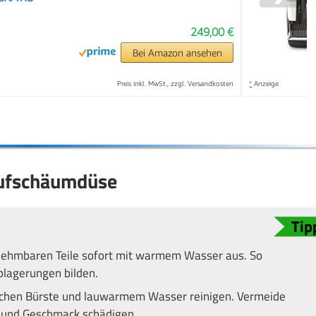
249,00 €
Bei Amazon ansehen
Preis inkl. MwSt., zzgl. Versandkosten
*
Anzeige
aufschäumdüse
nehmbaren Teile sofort mit warmem Wasser aus. So
blagerungen bilden.
weichen Bürste und lauwarmem Wasser reinigen. Vermeide
l und Geschmack schädigen.