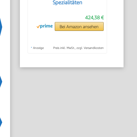
Spezialitäten
424,38 €
Bei Amazon ansehen
*
Anzeige
Preis inkl. MwSt., zzgl. Versandkosten