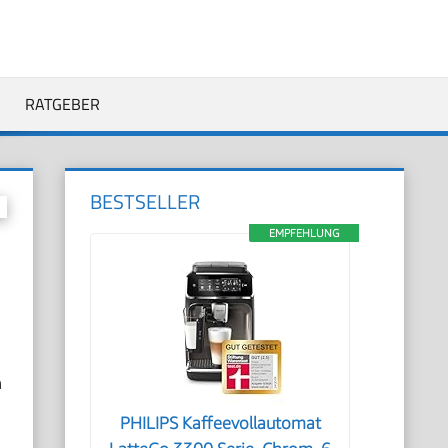
RATGEBER
BESTSELLER
EMPFEHLUNG
n
PHILIPS Kaffeevollautomat