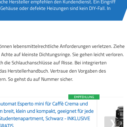
che Hersteller empfehlen den Kundendienst. Ein Eingriff
Gehäuse oder defekte Heizungen sind kein DIY-Fall. In
önnen lebensmittelrechtliche Anforderungen verletzen. Ziehe
hte auf kleinste Dichtungsringe. Sie gehen leicht verloren.
 die Schlauchanschlüsse auf Risse. Bei integrierten
t das Herstellerhandbuch. Vertraue den Vorgaben des
rn. So gehst du auf Nummer sicher.
EMPFEHLUNG
automat Esperto mini für Caffè Crema und
 breit, klein und kompakt, geeignet für jede
Studentenapartment, Schwarz - INKLUSIVE
❯
GRATIS