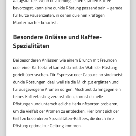
Alltagskaffee. Wenn du allerdings einen starken Kaffee
bevorzugst, kann eine dunkle Röstung passend sein – gerade
für kurze Pausenzeiten, in denen du einen kräftigen
Muntermacher brauchst.
Besondere Anlässe und Kaffee-
Spezialitäten
Bei besonderen Anlässen wie einem Brunch mit Freunden
oder einer Kaffeetafel kannst du mit der Wahl der Röstung
gezielt überraschen. Für Espresso oder Cappuccino sind meist
dunkle Röstungen ideal, weil sie die Milch gut ergänzen und
für ausgewogene Aromen sorgen. Möchtest du hingegen ein
feines Kaffeetasting veranstalten, kannst du helle
Röstungen und unterschiedliche Herkunftsorten probieren,
um die Vielfalt der Aromen zu entdecken. Hier lohnt sich der
Griff zu besonderen Spezialitäten-Kaffees, die durch ihre
Röstung optimal zur Geltung kommen.