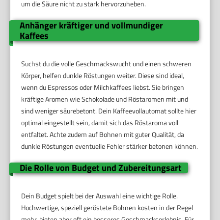
um die Säure nicht zu stark hervorzuheben.
Anhänger kräftiger und vollmundiger
Kaffees
Suchst du die volle Geschmackswucht und einen schweren
Körper, helfen dunkle Röstungen weiter. Diese sind ideal,
wenn du Espressos oder Milchkaffees liebst. Sie bringen
kräftige Aromen wie Schokolade und Röstaromen mit und
sind weniger säurebetont. Dein Kaffeevollautomat sollte hier
optimal eingestellt sein, damit sich das Röstaroma voll
entfaltet. Achte zudem auf Bohnen mit guter Qualität, da
dunkle Röstungen eventuelle Fehler stärker betonen können.
Die Rolle von Budget und Zubereitungsart
Dein Budget spielt bei der Auswahl eine wichtige Rolle.
Hochwertige, speziell geröstete Bohnen kosten in der Regel
mehr, bieten aber oft ein besseres Geschmackserlebnis. Für