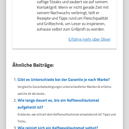
saftige Steaks und zaubert sie auf seinem
Kontaktgrill. Wenn er nicht gerade Zeit mit
seinem Nachwuchs verbringt, teilt er
Rezepte und Tipps rund um Fleischqualität
und Grilltechnik, um Leser zu inspirieren,
zuhause selbst zum Grillprofi zu werden.
Erfahre mehr über Oliver
Ähnliche Beiträge:
Gibt es Unterschiede bei der Garantie je nach Marke?
Vergleiche Garantiebedingungen unterschiedlicher Marken & erfahre,
welche dir die beste...
Wie lange dauert es, bis ein Kaffeevollautomat
aufgeheizt ist?
Entdecke, wie schnell dein Kaffeevollautomat einsatzbereit ist! Tipps und
Tricks...
Wie reinigt sich ein Kaffeevollautomat selbst?