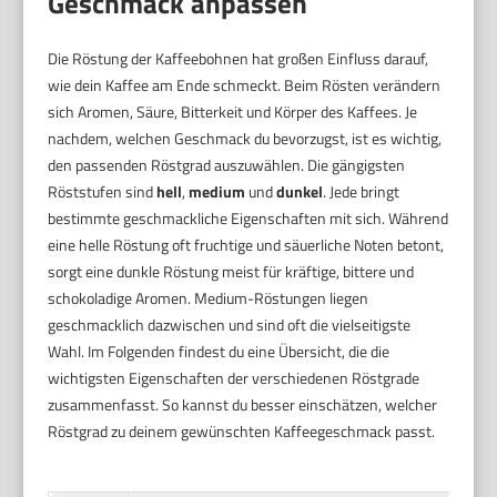
Geschmack anpassen
Die Röstung der Kaffeebohnen hat großen Einfluss darauf,
wie dein Kaffee am Ende schmeckt. Beim Rösten verändern
sich Aromen, Säure, Bitterkeit und Körper des Kaffees. Je
nachdem, welchen Geschmack du bevorzugst, ist es wichtig,
den passenden Röstgrad auszuwählen. Die gängigsten
Röststufen sind
hell
,
medium
und
dunkel
. Jede bringt
bestimmte geschmackliche Eigenschaften mit sich. Während
eine helle Röstung oft fruchtige und säuerliche Noten betont,
sorgt eine dunkle Röstung meist für kräftige, bittere und
schokoladige Aromen. Medium-Röstungen liegen
geschmacklich dazwischen und sind oft die vielseitigste
Wahl. Im Folgenden findest du eine Übersicht, die die
wichtigsten Eigenschaften der verschiedenen Röstgrade
zusammenfasst. So kannst du besser einschätzen, welcher
Röstgrad zu deinem gewünschten Kaffeegeschmack passt.