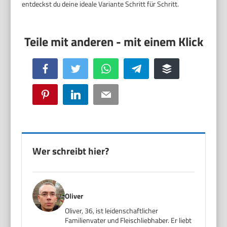
entdeckst du deine ideale Variante Schritt für Schritt.
Facebook
Twitter
WhatsApp
Telegram
Buffer
Pinterest
LinkedIn
Email
Wer schreibt hier?
Oliver
Oliver, 36, ist leidenschaftlicher
Familienvater und Fleischliebhaber. Er liebt