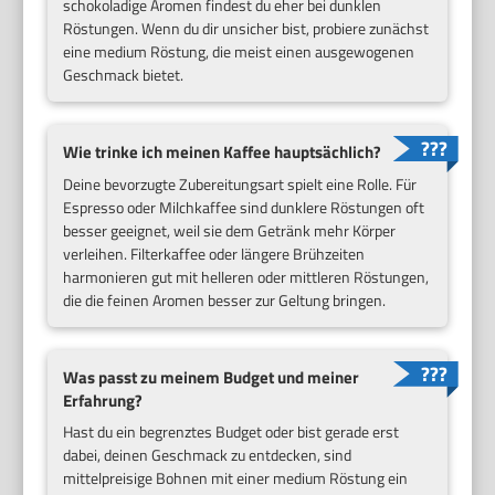
schokoladige Aromen findest du eher bei dunklen
Röstungen. Wenn du dir unsicher bist, probiere zunächst
eine medium Röstung, die meist einen ausgewogenen
Geschmack bietet.
Wie trinke ich meinen Kaffee hauptsächlich?
Deine bevorzugte Zubereitungsart spielt eine Rolle. Für
Espresso oder Milchkaffee sind dunklere Röstungen oft
besser geeignet, weil sie dem Getränk mehr Körper
verleihen. Filterkaffee oder längere Brühzeiten
harmonieren gut mit helleren oder mittleren Röstungen,
die die feinen Aromen besser zur Geltung bringen.
Was passt zu meinem Budget und meiner
Erfahrung?
Hast du ein begrenztes Budget oder bist gerade erst
dabei, deinen Geschmack zu entdecken, sind
mittelpreisige Bohnen mit einer medium Röstung ein