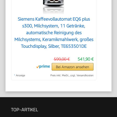
Siemens Kaffeevollautomat EQ6 plus
s300, Milchsystem, 11 Getränke,
automatische Reinigung des
Milchsystems, Keramikmahlwerk, großes
Touchdisplay, Silber, TE653501DE
599,00 €
541,90 €
Bei Amazon ansehen
*
Anzeige
Preis inkl. MwSt., zzgl. Versandkosten
TOP-ARTIKEL