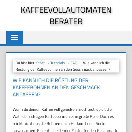
Zum
KAFFEEVOLLAUTOMATEN
Inhalt
BERATER
springen
Du bist hier:
Start
→
Tutorials
→
FAQ
→ Wie kann ich die
Röstung der Kaffeebohnen an den Geschmack anpassen?
WIE KANN ICH DIE RÖSTUNG DER
KAFFEEBOHNEN AN DEN GESCHMACK
ANPASSEN?
Wenn du deinen Kaffee voll genießen möchtest, spielt die
Wahl der richtigen Kaffeebohnen eine große Rolle. Doch es
reicht nicht nur, die Bohnen nach Herkunft oder Sorte
auszusuchen. Ein entscheidender Faktor für den Geschmack