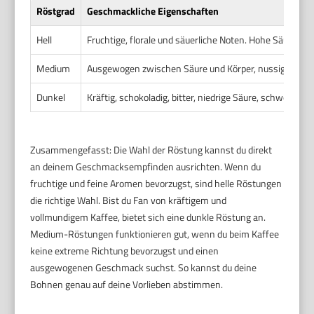
Röstgrad
Geschmackliche Eigenschaften
Hell
Fruchtige, florale und säuerliche Noten. Hohe Säure, lei
Medium
Ausgewogen zwischen Säure und Körper, nussige und k
Dunkel
Kräftig, schokoladig, bitter, niedrige Säure, schwererer 
Zusammengefasst: Die Wahl der Röstung kannst du direkt
an deinem Geschmacksempfinden ausrichten. Wenn du
fruchtige und feine Aromen bevorzugst, sind helle Röstungen
die richtige Wahl. Bist du Fan von kräftigem und
vollmundigem Kaffee, bietet sich eine dunkle Röstung an.
Medium-Röstungen funktionieren gut, wenn du beim Kaffee
keine extreme Richtung bevorzugst und einen
ausgewogenen Geschmack suchst. So kannst du deine
Bohnen genau auf deine Vorlieben abstimmen.