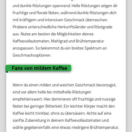
und dunkle Röstungen spannend. Helle Röstungen zeigen dir
fruchtige und florale Noten, während dunkle Röstungen dich
mit kräftigem und intensiven Geschmack überraschen.
Probiere unterschiedliche Herkunftsländer und Röstgrade
aus. Nutze am besten die Möglichkeiten deines
Kaffeevollautomaten, Mahlgrad und Brühtemperatur
anzupassen. So bekommst du ein breites Spektrum an
Geschmacksoptionen.
Fans von mildem Kaffee
Wenn du einen milden und weichen Geschmack bevorzugst,
sind vor allem helle bis mittelhelle Röstungen
empfehlenswert. Hier dominieren oft fruchtige und nussige
Noten bei geringer Bitterkeit. Ein leichter Körper macht den
Kaffee leicht trinkbar, ohne zu übersäuern. Achte auf eine
sanfte Zubereitung in deinem Kaffeevollautomaten und
wähle gegebenenfalls eine etwas niedrigere Brühtemperatur,