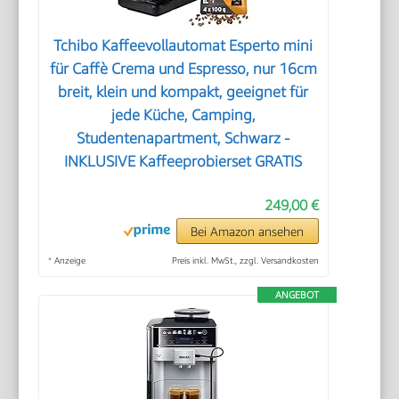
Tchibo Kaffeevollautomat Esperto mini
für Caffè Crema und Espresso, nur 16cm
breit, klein und kompakt, geeignet für
jede Küche, Camping,
Studentenapartment, Schwarz -
INKLUSIVE Kaffeeprobierset GRATIS
249,00 €
Bei Amazon ansehen
*
Anzeige
Preis inkl. MwSt., zzgl. Versandkosten
ANGEBOT