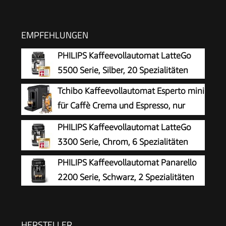
EMPFEHLUNGEN
PHILIPS Kaffeevollautomat LatteGo
5500 Serie, Silber, 20 Spezialitäten
Tchibo Kaffeevollautomat Esperto mini
für Caffè Crema und Espresso, nur
16cm breit, klein und kompakt,
PHILIPS Kaffeevollautomat LatteGo
geeignet für jede Küche, Camping,
3300 Serie, Chrom, 6 Spezialitäten
Studentenapartment, Schwarz - INKLUSIVE
PHILIPS Kaffeevollautomat Panarello
Kaffeeprobierset GRATIS
2200 Serie, Schwarz, 2 Spezialitäten
HERSTELLER