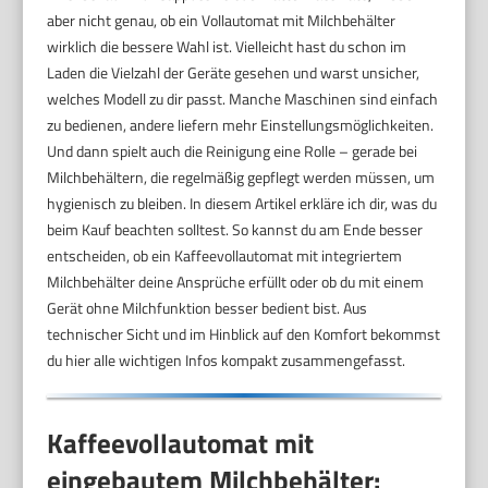
aber nicht genau, ob ein Vollautomat mit Milchbehälter
wirklich die bessere Wahl ist. Vielleicht hast du schon im
Laden die Vielzahl der Geräte gesehen und warst unsicher,
welches Modell zu dir passt. Manche Maschinen sind einfach
zu bedienen, andere liefern mehr Einstellungsmöglichkeiten.
Und dann spielt auch die Reinigung eine Rolle – gerade bei
Milchbehältern, die regelmäßig gepflegt werden müssen, um
hygienisch zu bleiben. In diesem Artikel erkläre ich dir, was du
beim Kauf beachten solltest. So kannst du am Ende besser
entscheiden, ob ein Kaffeevollautomat mit integriertem
Milchbehälter deine Ansprüche erfüllt oder ob du mit einem
Gerät ohne Milchfunktion besser bedient bist. Aus
technischer Sicht und im Hinblick auf den Komfort bekommst
du hier alle wichtigen Infos kompakt zusammengefasst.
Kaffeevollautomat mit
eingebautem Milchbehälter: