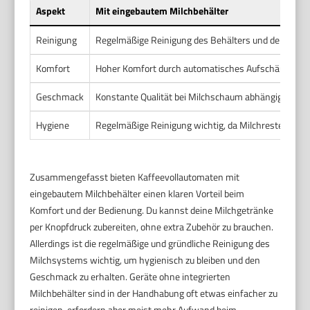
Aspekt
Mit eingebautem Milchbehälter
Reinigung
Regelmäßige Reinigung des Behälters und der Milch
Komfort
Hoher Komfort durch automatisches Aufschäumen u
Geschmack
Konstante Qualität bei Milchschaum abhängig von Ge
Hygiene
Regelmäßige Reinigung wichtig, da Milchreste sich 
Zusammengefasst bieten Kaffeevollautomaten mit
eingebautem Milchbehälter einen klaren Vorteil beim
Komfort und der Bedienung. Du kannst deine Milchgetränke
per Knopfdruck zubereiten, ohne extra Zubehör zu brauchen.
Allerdings ist die regelmäßige und gründliche Reinigung des
Milchsystems wichtig, um hygienisch zu bleiben und den
Geschmack zu erhalten. Geräte ohne integrierten
Milchbehälter sind in der Handhabung oft etwas einfacher zu
reinigen, erfordern aber meist mehr Aufwand beim