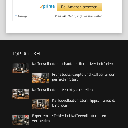
Bei Amazon ansehen
*
Anzeige
Preis inkl. MwSt., zzgl. Versandkosten
TOP-ARTIKEL
Kaffeevollautomat kaufen: Ultimativer Leitfaden
Frühstücksrezepte und Kaffee für den
perfekten Start
Kaffeevollautomat: richtig einstellen
Kaffeevollautomaten: Tipps, Trends &
Einblicke
Expertenrat: Fehler bei Kaffeevollautomaten
vermeiden