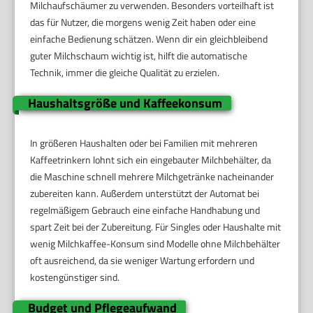
Milchaufschäumer zu verwenden. Besonders vorteilhaft ist
das für Nutzer, die morgens wenig Zeit haben oder eine
einfache Bedienung schätzen. Wenn dir ein gleichbleibend
guter Milchschaum wichtig ist, hilft die automatische
Technik, immer die gleiche Qualität zu erzielen.
Haushaltsgröße und Kaffeekonsum
In größeren Haushalten oder bei Familien mit mehreren
Kaffeetrinkern lohnt sich ein eingebauter Milchbehälter, da
die Maschine schnell mehrere Milchgetränke nacheinander
zubereiten kann. Außerdem unterstützt der Automat bei
regelmäßigem Gebrauch eine einfache Handhabung und
spart Zeit bei der Zubereitung. Für Singles oder Haushalte mit
wenig Milchkaffee-Konsum sind Modelle ohne Milchbehälter
oft ausreichend, da sie weniger Wartung erfordern und
kostengünstiger sind.
Budget und Pflegeaufwand