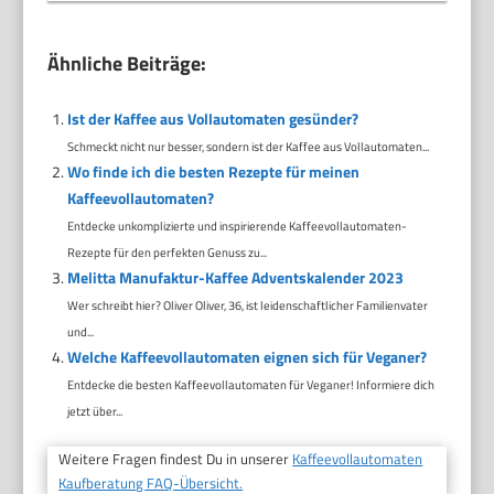
Ähnliche Beiträge:
Ist der Kaffee aus Vollautomaten gesünder?
Schmeckt nicht nur besser, sondern ist der Kaffee aus Vollautomaten...
Wo finde ich die besten Rezepte für meinen
Kaffeevollautomaten?
Entdecke unkomplizierte und inspirierende Kaffeevollautomaten-
Rezepte für den perfekten Genuss zu...
Melitta Manufaktur-Kaffee Adventskalender 2023
Wer schreibt hier? Oliver Oliver, 36, ist leidenschaftlicher Familienvater
und...
Welche Kaffeevollautomaten eignen sich für Veganer?
Entdecke die besten Kaffeevollautomaten für Veganer! Informiere dich
jetzt über...
Weitere Fragen findest Du in unserer
Kaffeevollautomaten
Kaufberatung FAQ-Übersicht.