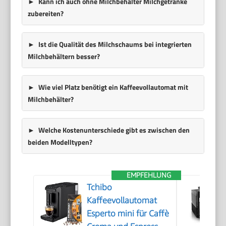
Kann ich auch ohne Milchbehälter Milchgetränke
zubereiten?
Ist die Qualität des Milchschaums bei integrierten
Milchbehältern besser?
Wie viel Platz benötigt ein Kaffeevollautomat mit
Milchbehälter?
Welche Kostenunterschiede gibt es zwischen den
beiden Modelltypen?
EMPFEHLUNG
Tchibo
Kaffeevollautomat
Esperto mini für Caffè