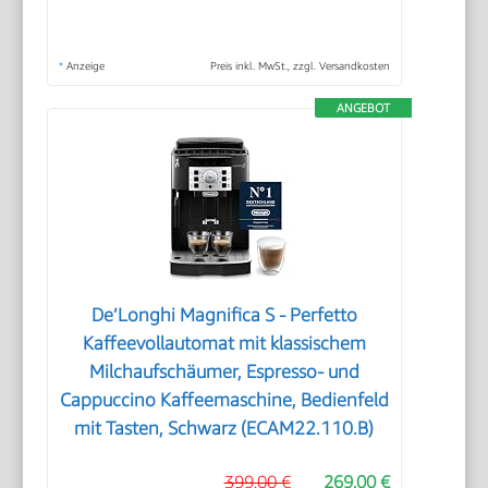
*
Anzeige
Preis inkl. MwSt., zzgl. Versandkosten
ANGEBOT
De’Longhi Magnifica S - Perfetto
Kaffeevollautomat mit klassischem
Milchaufschäumer, Espresso- und
Cappuccino Kaffeemaschine, Bedienfeld
mit Tasten, Schwarz (ECAM22.110.B)
399,00 €
269,00 €