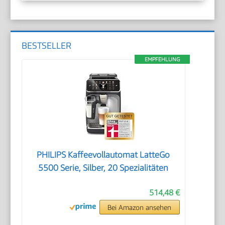
BESTSELLER
EMPFEHLUNG
PHILIPS Kaffeevollautomat LatteGo
5500 Serie, Silber, 20 Spezialitäten
514,48 €
Bei Amazon ansehen