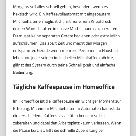
Morgens soll alles schnell gehen, besonders wenn es
hektisch wird. Ein Kaffeevollautomat mit eingebautem
Milchbehälter ermöglicht dir, mit nur einem Knopfdruck
deinen Wunschkaffee inklusive Milchschaum zuzubereiten.
Du musst keine separaten Geräte bedienen oder extra Milch
aufschäumen. Das spart Zeit und macht den Morgen
entspannter. Gerade wenn mehrere Personen im Haushalt
leben und jeder seinen individuellen Milchkaffee möchte,
glänzt das System durch seine Schnelligkeit und einfache
Bedienung.
Tägliche Kaffeepause im Homeoffice
Im Homeoffice ist die Kaffeepause ein wichtiger Moment zur
Erholung. Mit einem Milchbehälter im Automaten kannst du
dir verschiedene Kaffeespezialitäten bequem selbst
zubereiten und dabei den Arbeitsplatz kaum verlassen. Wenn
die Pause kurz ist, hilft die schnelle Zubereitung per