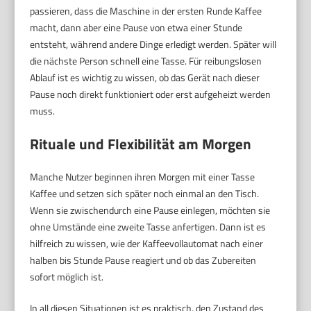
passieren, dass die Maschine in der ersten Runde Kaffee
macht, dann aber eine Pause von etwa einer Stunde
entsteht, während andere Dinge erledigt werden. Später will
die nächste Person schnell eine Tasse. Für reibungslosen
Ablauf ist es wichtig zu wissen, ob das Gerät nach dieser
Pause noch direkt funktioniert oder erst aufgeheizt werden
muss.
Rituale und Flexibilität am Morgen
Manche Nutzer beginnen ihren Morgen mit einer Tasse
Kaffee und setzen sich später noch einmal an den Tisch.
Wenn sie zwischendurch eine Pause einlegen, möchten sie
ohne Umstände eine zweite Tasse anfertigen. Dann ist es
hilfreich zu wissen, wie der Kaffeevollautomat nach einer
halben bis Stunde Pause reagiert und ob das Zubereiten
sofort möglich ist.
In all diesen Situationen ist es praktisch, den Zustand des