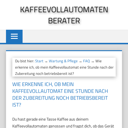
Zum
KAFFEEVOLLAUTOMATEN
Inhalt
BERATER
springen
Du bist hier:
Start
→
Wartung & Pflege
→
FAQ
→ Wie
erkenne ich, ob mein Kaffeevollautomat eine Stunde nach der
Zubereitung noch betriebsbereit ist?
WIE ERKENNE ICH, OB MEIN
KAFFEEVOLLAUTOMAT EINE STUNDE NACH
DER ZUBEREITUNG NOCH BETRIEBSBEREIT
IST?
Du hast gerade eine Tasse Kaffee aus deinem
Kaffeevollautomaten genossen und fragst dich, ob das Gerät