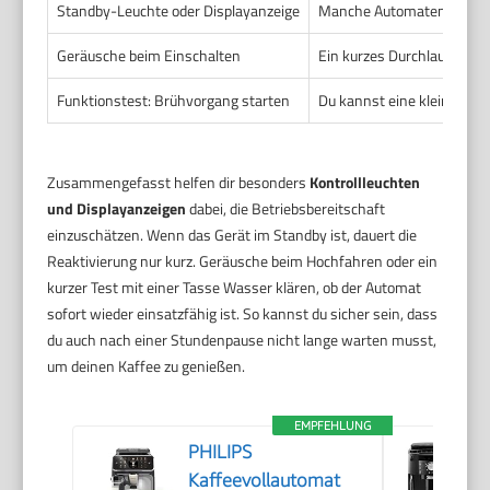
Standby-Leuchte oder Displayanzeige
Manche Automaten zeigen,
Geräusche beim Einschalten
Ein kurzes Durchlaufen der
Funktionstest: Brühvorgang starten
Du kannst eine kleine Men
Zusammengefasst helfen dir besonders
Kontrollleuchten
und Displayanzeigen
dabei, die Betriebsbereitschaft
einzuschätzen. Wenn das Gerät im Standby ist, dauert die
Reaktivierung nur kurz. Geräusche beim Hochfahren oder ein
kurzer Test mit einer Tasse Wasser klären, ob der Automat
sofort wieder einsatzfähig ist. So kannst du sicher sein, dass
du auch nach einer Stundenpause nicht lange warten musst,
um deinen Kaffee zu genießen.
EMPFEHLUNG
PHILIPS
Kaffeevollautomat