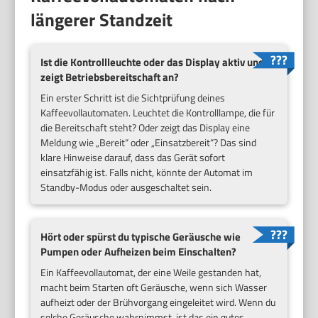
längerer Standzeit
Ist die Kontrollleuchte oder das Display aktiv und
zeigt Betriebsbereitschaft an?
Ein erster Schritt ist die Sichtprüfung deines
Kaffeevollautomaten. Leuchtet die Kontrolllampe, die für
die Bereitschaft steht? Oder zeigt das Display eine
Meldung wie „Bereit“ oder „Einsatzbereit“? Das sind
klare Hinweise darauf, dass das Gerät sofort
einsatzfähig ist. Falls nicht, könnte der Automat im
Standby-Modus oder ausgeschaltet sein.
Hört oder spürst du typische Geräusche wie
Pumpen oder Aufheizen beim Einschalten?
Ein Kaffeevollautomat, der eine Weile gestanden hat,
macht beim Starten oft Geräusche, wenn sich Wasser
aufheizt oder der Brühvorgang eingeleitet wird. Wenn du
solche Geräusche wahrnimmst, ist das ein gutes