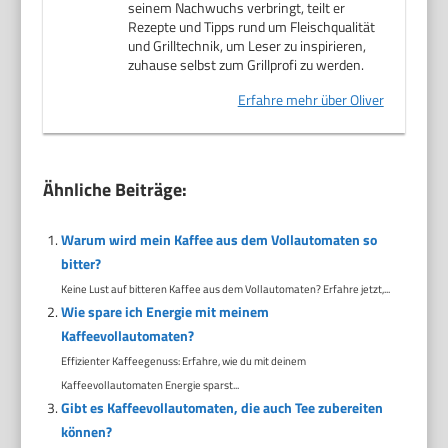
seinem Nachwuchs verbringt, teilt er
Rezepte und Tipps rund um Fleischqualität
und Grilltechnik, um Leser zu inspirieren,
zuhause selbst zum Grillprofi zu werden.
Erfahre mehr über Oliver
Ähnliche Beiträge:
Warum wird mein Kaffee aus dem Vollautomaten so
bitter?
Keine Lust auf bitteren Kaffee aus dem Vollautomaten? Erfahre jetzt,...
Wie spare ich Energie mit meinem
Kaffeevollautomaten?
Effizienter Kaffeegenuss: Erfahre, wie du mit deinem
Kaffeevollautomaten Energie sparst...
Gibt es Kaffeevollautomaten, die auch Tee zubereiten
können?