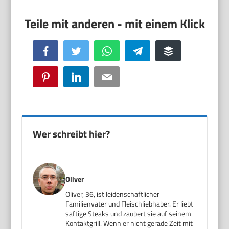
Facebook
Twitter
WhatsApp
Telegram
Buffer
Pinterest
LinkedIn
Email
Wer schreibt hier?
Oliver
Oliver, 36, ist leidenschaftlicher
Familienvater und Fleischliebhaber. Er liebt
saftige Steaks und zaubert sie auf seinem
Kontaktgrill. Wenn er nicht gerade Zeit mit