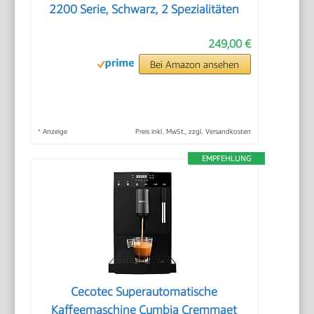
2200 Serie, Schwarz, 2 Spezialitäten
249,00 €
Bei Amazon ansehen
*
Anzeige
Preis inkl. MwSt., zzgl. Versandkosten
EMPFEHLUNG
Cecotec Superautomatische
Kaffeemaschine Cumbia Cremmaet