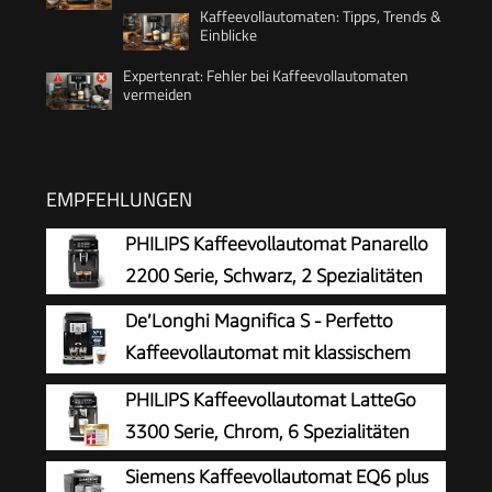
Kaffeevollautomaten: Tipps, Trends &
Einblicke
Expertenrat: Fehler bei Kaffeevollautomaten
vermeiden
EMPFEHLUNGEN
PHILIPS Kaffeevollautomat Panarello
2200 Serie, Schwarz, 2 Spezialitäten
De’Longhi Magnifica S - Perfetto
Kaffeevollautomat mit klassischem
Milchaufschäumer, Espresso- und
PHILIPS Kaffeevollautomat LatteGo
Cappuccino Kaffeemaschine, Bedienfeld mit
3300 Serie, Chrom, 6 Spezialitäten
Tasten, Schwarz (ECAM22.110.B)
Siemens Kaffeevollautomat EQ6 plus