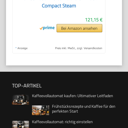
Compact Steam
121,15 €
Bei Amazon ansehen
*
Anzeige
Preis inkl. MwSt., zzgl. Versandkosten
TOP-ARTIKEL
Kaffeevollautomat kaufen: Ultimativer Leitfaden
Frühstücksrezepte und Kaffee für den
perfekten Start
Kaffeevollautomat: richtig einstellen