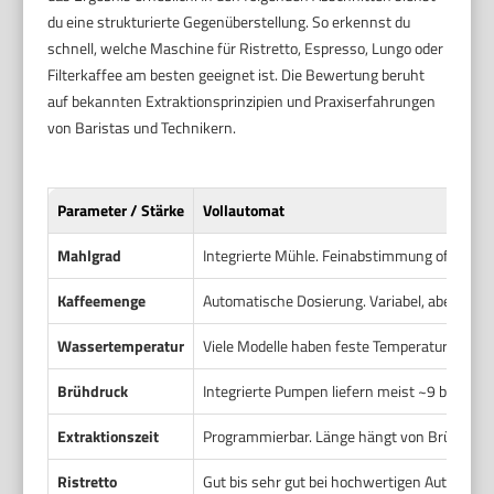
du eine strukturierte Gegenüberstellung. So erkennst du
schnell, welche Maschine für Ristretto, Espresso, Lungo oder
Filterkaffee am besten geeignet ist. Die Bewertung beruht
auf bekannten Extraktionsprinzipien und Praxiserfahrungen
von Baristas und Technikern.
Parameter / Stärke
Vollautomat
Mahlgrad
Integrierte Mühle. Feinabstimmung oft stuf
Kaffeemenge
Automatische Dosierung. Variabel, aber oft in
Wassertemperatur
Viele Modelle haben feste Temperaturstufen. 
Brühdruck
Integrierte Pumpen liefern meist ~9 bar. Gut
Extraktionszeit
Programmierbar. Länge hängt von Brühprofil
Ristretto
Gut bis sehr gut bei hochwertigen Automaten