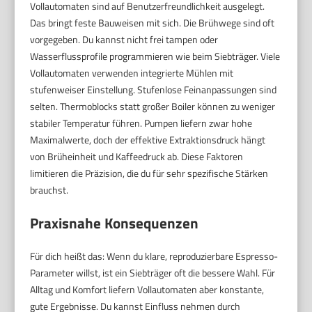
Vollautomaten sind auf Benutzerfreundlichkeit ausgelegt.
Das bringt feste Bauweisen mit sich. Die Brühwege sind oft
vorgegeben. Du kannst nicht frei tampen oder
Wasserflussprofile programmieren wie beim Siebträger. Viele
Vollautomaten verwenden integrierte Mühlen mit
stufenweiser Einstellung. Stufenlose Feinanpassungen sind
selten. Thermoblocks statt großer Boiler können zu weniger
stabiler Temperatur führen. Pumpen liefern zwar hohe
Maximalwerte, doch der effektive Extraktionsdruck hängt
von Brüheinheit und Kaffeedruck ab. Diese Faktoren
limitieren die Präzision, die du für sehr spezifische Stärken
brauchst.
Praxisnahe Konsequenzen
Für dich heißt das: Wenn du klare, reproduzierbare Espresso-
Parameter willst, ist ein Siebträger oft die bessere Wahl. Für
Alltag und Komfort liefern Vollautomaten aber konstante,
gute Ergebnisse. Du kannst Einfluss nehmen durch