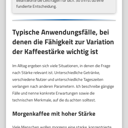
Beantworte die Leitfragen für dich. So triffst du eine
fundierte Entscheidung.
Typische Anwendungsfälle, bei
denen die Fähigkeit zur Variation
der Kaffeestärke wichtig ist
Im Alltag ergeben sich viele Situationen, in denen die Frage
nach Stärke relevant ist. Unterschiedliche Getränke,
verschiedene Nutzer und unterschiedliche Tageszeiten
verlangen nach anderen Parametern. Ich beschreibe gängige
Fälle und nenne konkrete Erwartungen sowie die
technischen Merkmale, auf die du achten solltest.
Morgenkaffee mit hoher Stärke
Viele Menschen wollen morgens eine starke, konzentrierte