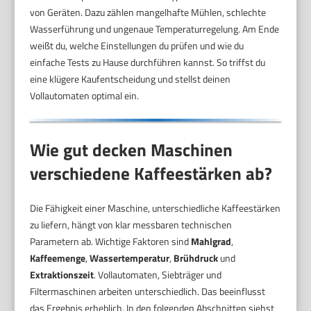
von Geräten. Dazu zählen mangelhafte Mühlen, schlechte
Wasserführung und ungenaue Temperaturregelung. Am Ende
weißt du, welche Einstellungen du prüfen und wie du
einfache Tests zu Hause durchführen kannst. So triffst du
eine klügere Kaufentscheidung und stellst deinen
Vollautomaten optimal ein.
Wie gut decken Maschinen
verschiedene Kaffeestärken ab?
Die Fähigkeit einer Maschine, unterschiedliche Kaffeestärken
zu liefern, hängt von klar messbaren technischen
Parametern ab. Wichtige Faktoren sind
Mahlgrad
,
Kaffeemenge
,
Wassertemperatur
,
Brühdruck
und
Extraktionszeit
. Vollautomaten, Siebträger und
Filtermaschinen arbeiten unterschiedlich. Das beeinflusst
das Ergebnis erheblich. In den folgenden Abschnitten siehst