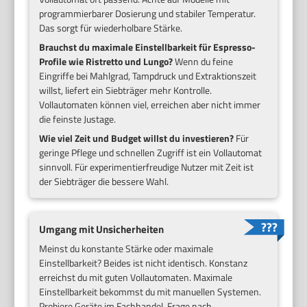
programmierbarer Dosierung und stabiler Temperatur.
Das sorgt für wiederholbare Stärke.
Brauchst du maximale Einstellbarkeit für Espresso-
Profile wie Ristretto und Lungo?
Wenn du feine
Eingriffe bei Mahlgrad, Tampdruck und Extraktionszeit
willst, liefert ein Siebträger mehr Kontrolle.
Vollautomaten können viel, erreichen aber nicht immer
die feinste Justage.
Wie viel Zeit und Budget willst du investieren?
Für
geringe Pflege und schnellen Zugriff ist ein Vollautomat
sinnvoll. Für experimentierfreudige Nutzer mit Zeit ist
der Siebträger die bessere Wahl.
Umgang mit Unsicherheiten
Meinst du konstante Stärke oder maximale
Einstellbarkeit? Beides ist nicht identisch. Konstanz
erreichst du mit guten Vollautomaten. Maximale
Einstellbarkeit bekommst du mit manuellen Systemen.
Probiere Geräte im Fachhandel. Frage nach