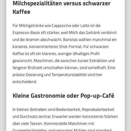
Milchspezialitäten versus schwarzer
Kaffee
Für Milchgetränke wie Cappuccino oder Latte ist die
Espresso-Basis oft stärker, weil Milch das Getränk verdünnt
und die Aromen abschwächt. Baristas wählen manchmal ein
kürzeres, konzentrierteres Shot-Format. Für schwarzen
Kaffee ist oft ein klareres, weniger ölhaltiges Profil
gewünscht. Maschinen, die zwischen kurzer Extraktion und
längerer Brühzeit umschalten können, sind vorteilhaft. Eine
präzise Dosierung und Temperaturstabilität sind hier
entscheidend.
Kleine Gastronomie oder Pop-up-Café
In kleinen Betrieben sind Bedienbarkeit, Reproduzierbarkeit
und Durchsatz zentral. Erwartet werden konsistente Stärken
über viele Tassen. Kommerzielle Maschinen mit
Gruppenbrühköpfen und separaten Mühlen sind standard.