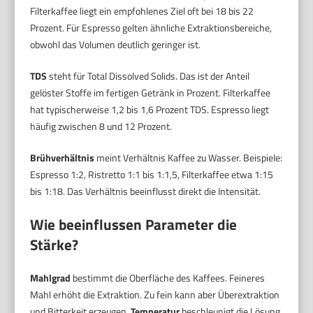
Filterkaffee liegt ein empfohlenes Ziel oft bei 18 bis 22
Prozent. Für Espresso gelten ähnliche Extraktionsbereiche,
obwohl das Volumen deutlich geringer ist.
TDS
steht für Total Dissolved Solids. Das ist der Anteil
gelöster Stoffe im fertigen Getränk in Prozent. Filterkaffee
hat typischerweise 1,2 bis 1,6 Prozent TDS. Espresso liegt
häufig zwischen 8 und 12 Prozent.
Brühverhältnis
meint Verhältnis Kaffee zu Wasser. Beispiele:
Espresso 1:2, Ristretto 1:1 bis 1:1,5, Filterkaffee etwa 1:15
bis 1:18. Das Verhältnis beeinflusst direkt die Intensität.
Wie beeinflussen Parameter die
Stärke?
Mahlgrad
bestimmt die Oberfläche des Kaffees. Feineres
Mahl erhöht die Extraktion. Zu fein kann aber Überextraktion
und Bitterkeit erzeugen.
Temperatur
beschleunigt die Lösung