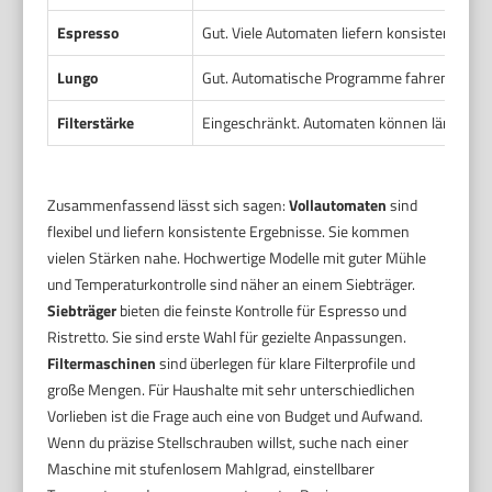
Espresso
Gut. Viele Automaten liefern konsistente Es
Lungo
Gut. Automatische Programme fahren länger
Filterstärke
Eingeschränkt. Automaten können längere B
Zusammenfassend lässt sich sagen:
Vollautomaten
sind
flexibel und liefern konsistente Ergebnisse. Sie kommen
vielen Stärken nahe. Hochwertige Modelle mit guter Mühle
und Temperaturkontrolle sind näher an einem Siebträger.
Siebträger
bieten die feinste Kontrolle für Espresso und
Ristretto. Sie sind erste Wahl für gezielte Anpassungen.
Filtermaschinen
sind überlegen für klare Filterprofile und
große Mengen. Für Haushalte mit sehr unterschiedlichen
Vorlieben ist die Frage auch eine von Budget und Aufwand.
Wenn du präzise Stellschrauben willst, suche nach einer
Maschine mit stufenlosem Mahlgrad, einstellbarer