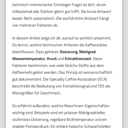
technisch interessierter Einsteiger fragst du dich, ob ein
Vollautomat alle Stärken gleich gut trifft. Die kurze Antwort
lautet: Nicht automatisch. Die ausführliche Antwort hängt
von mehreren Faktoren ab.
In diesem Artikel zeige ich dir, worauf es wirklich ankommt.
Du lernst, welche technischen Kriterien die Kaffeestärke
beeinflussen. Dazu gehören
Dosierung
,
Mahlgrad
,
Wassertemperatur
,
Druck
und
Extraktionszeit
. Diese
Faktoren bestimmen, wie viele lösliche Stoffe aus dem
Kaffeemehl gelöst werden. Das Prinzip ist wissenschaftlich
gut dokumentiert. Die Specialty Coffee Association (SCA)
beschreibt die Bedeutung von Extraktionsgrad und TDS als
Messgrößen für Geschmack.
Du erfährst außerdem, welche Maschinen-Eigenschaften
wichtig sind. Beispiele sind ein präziser Mahlgradsteller,
stufenlose Dosierung, regelbare Brühtemperatur und ein
stabiler Pumpendruck. Ich erkläre typische Schwachstellen