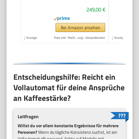
249,00 €
Bei Amazon ansehen
*
Anzeige
Preis inkl. MwSt., zzgl. Versandkosten
*
Anzeige
Entscheidungshilfe: Reicht ein
Vollautomat für deine Ansprüche
an Kaffeestärke?
Leitfragen
Willst du vor allem konstante Ergebnisse für mehrere
Personen?
Wenn du tägliche Konsistenz suchst, ist ein
Vollautomat oft passend. Achte auf Modelle mit