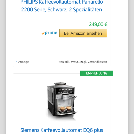
PHILIPS Kaffeevollautomat Panarello
2200 Serie, Schwarz, 2 Spezialitäten
249,00 €
Bei Amazon ansehen
*
Anzeige
Preis inkl. MwSt., zzgl. Versandkosten
EMPFEHLUNG
Siemens Kaffeevollautomat EQ6 plus