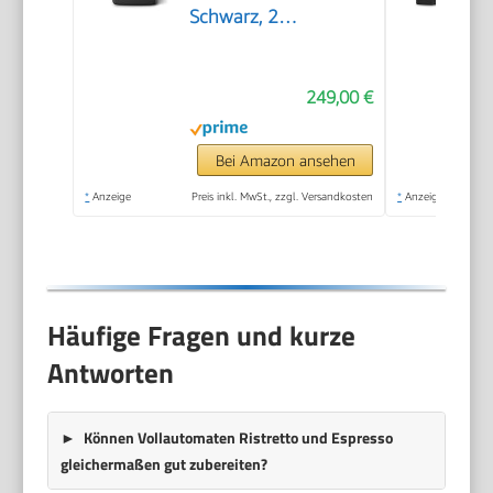
Schwarz, 2
Spezialitäten
249,00 €
Bei Amazon ansehen
*
Anzeige
Preis inkl. MwSt., zzgl. Versandkosten
*
Anzeige
Häufige Fragen und kurze
Antworten
Können Vollautomaten Ristretto und Espresso
gleichermaßen gut zubereiten?