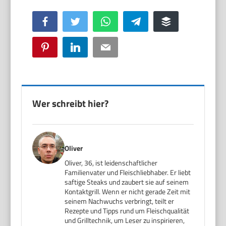
Facebook
Twitter
WhatsApp
Telegram
Buffer
Pinterest
LinkedIn
Email
Wer schreibt hier?
Oliver
Oliver, 36, ist leidenschaftlicher
Familienvater und Fleischliebhaber. Er liebt
saftige Steaks und zaubert sie auf seinem
Kontaktgrill. Wenn er nicht gerade Zeit mit
seinem Nachwuchs verbringt, teilt er
Rezepte und Tipps rund um Fleischqualität
und Grilltechnik, um Leser zu inspirieren,