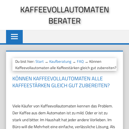
Zum
KAFFEEVOLLAUTOMATEN
Inhalt
BERATER
springen
Du bist hier:
Start
→
Kaufberatung
→
FAQ
→ Können
Kaffeevollautomaten alle Kaffeestärken gleich gut zubereiten?
KÖNNEN KAFFEEVOLLAUTOMATEN ALLE
KAFFEESTÄRKEN GLEICH GUT ZUBEREITEN?
Viele Käufer von Kaffeevollautomaten kennen das Problem.
Der Kaffee aus dem Automaten ist zu mild. Oder er ist zu
stark und bitter. Im Haushalt hat jeder andere Vorlieben. Im
Büro will die Mehrheit eine einfache, verlässliche Lösung. Als