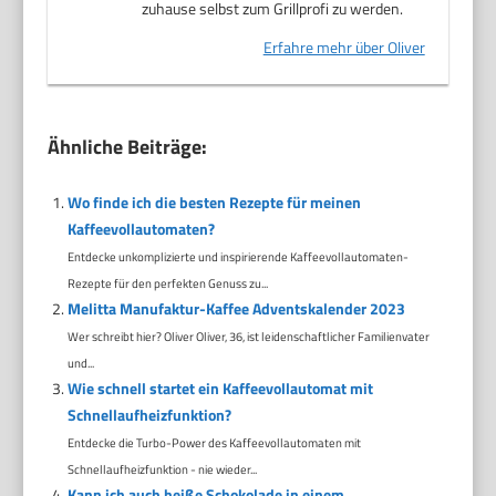
zuhause selbst zum Grillprofi zu werden.
Erfahre mehr über Oliver
Ähnliche Beiträge:
Wo finde ich die besten Rezepte für meinen
Kaffeevollautomaten?
Entdecke unkomplizierte und inspirierende Kaffeevollautomaten-
Rezepte für den perfekten Genuss zu...
Melitta Manufaktur-Kaffee Adventskalender 2023
Wer schreibt hier? Oliver Oliver, 36, ist leidenschaftlicher Familienvater
und...
Wie schnell startet ein Kaffeevollautomat mit
Schnellaufheizfunktion?
Entdecke die Turbo-Power des Kaffeevollautomaten mit
Schnellaufheizfunktion - nie wieder...
Kann ich auch heiße Schokolade in einem