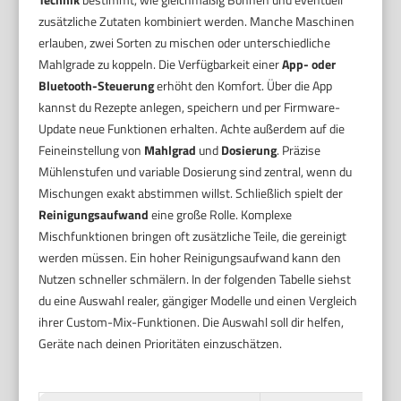
zusätzliche Zutaten kombiniert werden. Manche Maschinen
erlauben, zwei Sorten zu mischen oder unterschiedliche
Mahlgrade zu koppeln. Die Verfügbarkeit einer
App- oder
Bluetooth-Steuerung
erhöht den Komfort. Über die App
kannst du Rezepte anlegen, speichern und per Firmware-
Update neue Funktionen erhalten. Achte außerdem auf die
Feineinstellung von
Mahlgrad
und
Dosierung
. Präzise
Mühlenstufen und variable Dosierung sind zentral, wenn du
Mischungen exakt abstimmen willst. Schließlich spielt der
Reinigungsaufwand
eine große Rolle. Komplexe
Mischfunktionen bringen oft zusätzliche Teile, die gereinigt
werden müssen. Ein hoher Reinigungsaufwand kann den
Nutzen schneller schmälern. In der folgenden Tabelle siehst
du eine Auswahl realer, gängiger Modelle und einen Vergleich
ihrer Custom-Mix-Funktionen. Die Auswahl soll dir helfen,
Geräte nach deinen Prioritäten einzuschätzen.