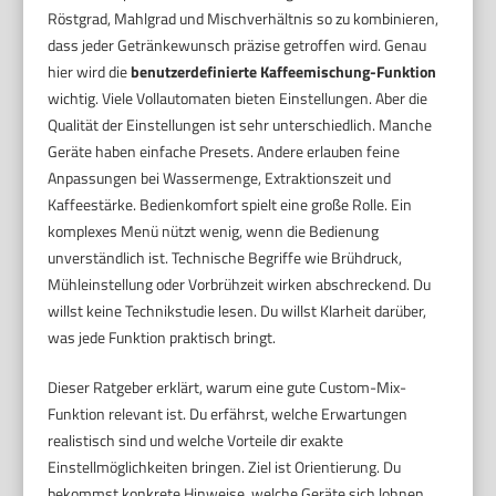
Röstgrad, Mahlgrad und Mischverhältnis so zu kombinieren,
dass jeder Getränkewunsch präzise getroffen wird. Genau
hier wird die
benutzerdefinierte Kaffeemischung-Funktion
wichtig. Viele Vollautomaten bieten Einstellungen. Aber die
Qualität der Einstellungen ist sehr unterschiedlich. Manche
Geräte haben einfache Presets. Andere erlauben feine
Anpassungen bei Wassermenge, Extraktionszeit und
Kaffeestärke. Bedienkomfort spielt eine große Rolle. Ein
komplexes Menü nützt wenig, wenn die Bedienung
unverständlich ist. Technische Begriffe wie Brühdruck,
Mühleinstellung oder Vorbrühzeit wirken abschreckend. Du
willst keine Technikstudie lesen. Du willst Klarheit darüber,
was jede Funktion praktisch bringt.
Dieser Ratgeber erklärt, warum eine gute Custom-Mix-
Funktion relevant ist. Du erfährst, welche Erwartungen
realistisch sind und welche Vorteile dir exakte
Einstellmöglichkeiten bringen. Ziel ist Orientierung. Du
bekommst konkrete Hinweise, welche Geräte sich lohnen