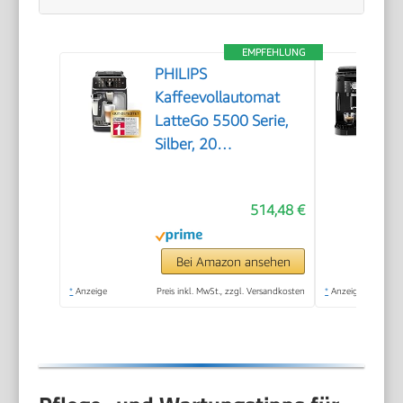
EMPFEHLUNG
PHILIPS
Kaffeevollautomat
LatteGo 5500 Serie,
Silber, 20
Spezialitäten
514,48 €
Bei Amazon ansehen
*
Anzeige
Preis inkl. MwSt., zzgl. Versandkosten
*
Anzeige