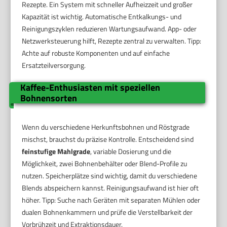
Rezepte. Ein System mit schneller Aufheizzeit und großer
Kapazität ist wichtig. Automatische Entkalkungs- und
Reinigungszyklen reduzieren Wartungsaufwand. App- oder
Netzwerksteuerung hilft, Rezepte zentral zu verwalten. Tipp:
Achte auf robuste Komponenten und auf einfache
Ersatzteilversorgung.
Kaffee-Enthusiasten mit speziellen
Bohnensorten
Wenn du verschiedene Herkunftsbohnen und Röstgrade
mischst, brauchst du präzise Kontrolle. Entscheidend sind
feinstufige Mahlgrade
, variable Dosierung und die
Möglichkeit, zwei Bohnenbehälter oder Blend-Profile zu
nutzen. Speicherplätze sind wichtig, damit du verschiedene
Blends abspeichern kannst. Reinigungsaufwand ist hier oft
höher. Tipp: Suche nach Geräten mit separaten Mühlen oder
dualen Bohnenkammern und prüfe die Verstellbarkeit der
Vorbrühzeit und Extraktionsdauer.