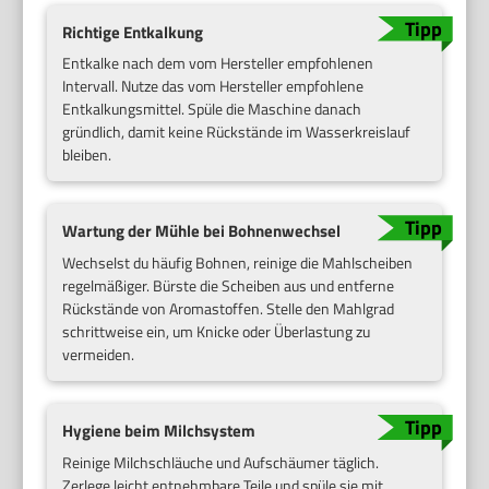
Richtige Entkalkung
Entkalke nach dem vom Hersteller empfohlenen
Intervall. Nutze das vom Hersteller empfohlene
Entkalkungsmittel. Spüle die Maschine danach
gründlich, damit keine Rückstände im Wasserkreislauf
bleiben.
Wartung der Mühle bei Bohnenwechsel
Wechselst du häufig Bohnen, reinige die Mahlscheiben
regelmäßiger. Bürste die Scheiben aus und entferne
Rückstände von Aromastoffen. Stelle den Mahlgrad
schrittweise ein, um Knicke oder Überlastung zu
vermeiden.
Hygiene beim Milchsystem
Reinige Milchschläuche und Aufschäumer täglich.
Zerlege leicht entnehmbare Teile und spüle sie mit