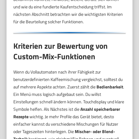
und wie du eine fundierte Kaufentscheidung triffst. Im
nächsten Abschnitt betrachten wir die wichtigsten Kriterien
für die Beurteilung solcher Funktionen.
Kriterien zur Bewertung von
Custom-Mix-Funktionen
Wenn du Vollautomaten nach ihrer Fähigkeit zur
benutzerdefinierten Kaffeemischung vergleichst, solltest du
auf mehrere Aspekte achten. Zuerst zählt die
Bedienbarkeit
.
Ein Menü muss logisch aufgebaut sein. Du willst
Einstellungen schnell ändern können. Touchdisplay und klare
Symbole helfen. Als Nächstes ist die
Anzahl speicherbarer
Rezepte
wichtig. Je mehr Profile das Gerät bietet, desto
einfacher kannst du verschiedene Mischungen für Nutzer
oder Tageszeiten hinterlegen. Die
Mischer- oder Blend-
Technik
bestimmt, wie gleichmäßig Bohnen und eventuell