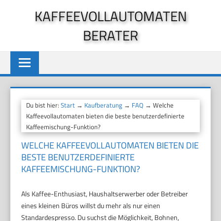
Zum
KAFFEEVOLLAUTOMATEN
Inhalt
BERATER
springen
Du bist hier:
Start
→
Kaufberatung
→
FAQ
→ Welche
Kaffeevollautomaten bieten die beste benutzerdefinierte
Kaffeemischung-Funktion?
WELCHE KAFFEEVOLLAUTOMATEN BIETEN DIE
BESTE BENUTZERDEFINIERTE
KAFFEEMISCHUNG-FUNKTION?
Als Kaffee-Enthusiast, Haushaltserwerber oder Betreiber
eines kleinen Büros willst du mehr als nur einen
Standardespresso. Du suchst die Möglichkeit, Bohnen,