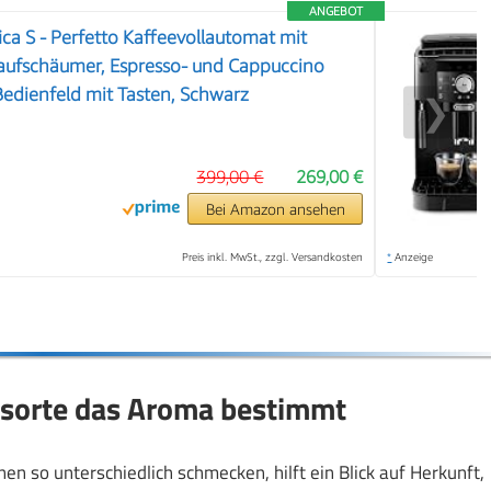
ANGEBOT
ca S - Perfetto Kaffeevollautomat mit
haufschäumer, Espresso- und Cappuccino
edienfeld mit Tasten, Schwarz
❯
399,00 €
269,00 €
Bei Amazon ansehen
Preis inkl. MwSt., zzgl. Versandkosten
*
Anzeige
sorte das Aroma bestimmt
 so unterschiedlich schmecken, hilft ein Blick auf Herkunft,