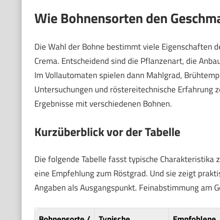
Wie Bohnensorten den Geschma
Die Wahl der Bohne bestimmt viele Eigenschaften dei
Crema. Entscheidend sind die Pflanzenart, die Anbau
Im Vollautomaten spielen dann Mahlgrad, Brühtemper
Untersuchungen und röstereitechnische Erfahrung ze
Ergebnisse mit verschiedenen Bohnen.
Kurzüberblick vor der Tabelle
Die folgende Tabelle fasst typische Charakteristika
eine Empfehlung zum Röstgrad. Und sie zeigt prakti
Angaben als Ausgangspunkt. Feinabstimmung am Ger
Bohnensorte /
Typische
Empfohlene