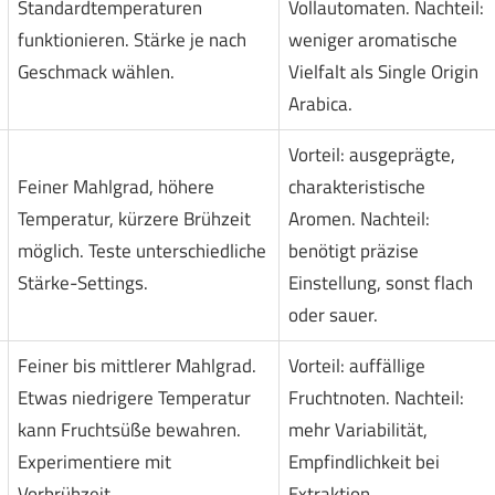
Standardtemperaturen
Vollautomaten. Nachteil:
funktionieren. Stärke je nach
weniger aromatische
Geschmack wählen.
Vielfalt als Single Origin
Arabica.
Vorteil: ausgeprägte,
Feiner Mahlgrad, höhere
charakteristische
Temperatur, kürzere Brühzeit
Aromen. Nachteil:
möglich. Teste unterschiedliche
benötigt präzise
Stärke-Settings.
Einstellung, sonst flach
oder sauer.
Feiner bis mittlerer Mahlgrad.
Vorteil: auffällige
Etwas niedrigere Temperatur
Fruchtnoten. Nachteil:
kann Fruchtsüße bewahren.
mehr Variabilität,
Experimentiere mit
Empfindlichkeit bei
Vorbrühzeit.
Extraktion.