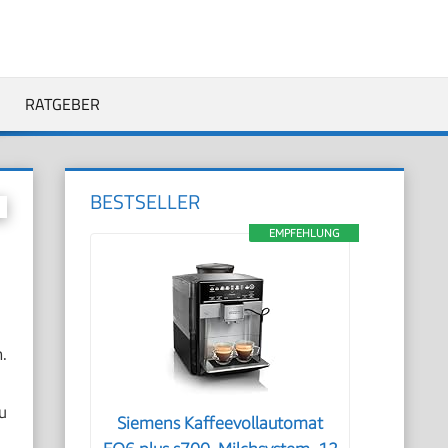
RATGEBER
BESTSELLER
EMPFEHLUNG
.
u
Siemens Kaffeevollautomat