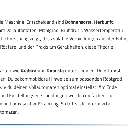
die Maschine. Entscheidend sind
Bohnensorte
,
Herkunft
,
am Vollautomaten. Mahlgrad, Brühdruck, Wassertemperatur
sche Forschung zeigt, dass volatile Verbindungen aus der Bohn
Rösterei und der Praxis am Gerät helfen, diese Theorie
narten wie
Arabica
und
Robusta
unterscheiden. Du erfährst,
aben. Du bekommst klare Hinweise zum passenden Röstgrad
 wie du deinen Vollautomaten optimal einstellst. Am Ende
 und Einstellungsentscheidungen werden einfacher. Die
und praxisnaher Erfahrung. So triffst du informierte
utomaten.