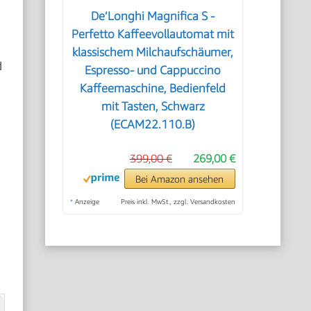
De’Longhi Magnifica S -
Perfetto Kaffeevollautomat mit
klassischem Milchaufschäumer,
d
Espresso- und Cappuccino
Kaffeemaschine, Bedienfeld
mit Tasten, Schwarz
(ECAM22.110.B)
399,00 €
269,00 €
Bei Amazon ansehen
*
Anzeige
Preis inkl. MwSt., zzgl. Versandkosten