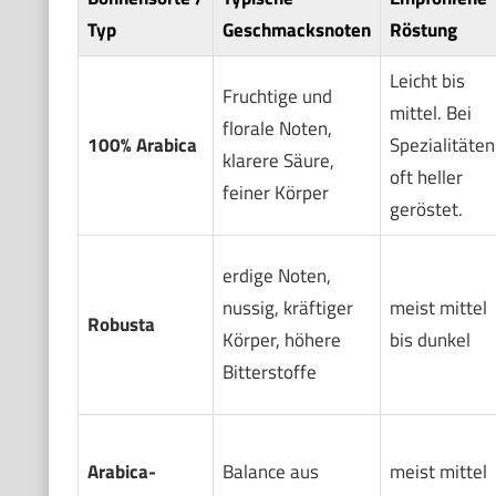
Typ
Geschmacksnoten
Röstung
Leicht bis
Fruchtige und
mittel. Bei
florale Noten,
100% Arabica
Spezialitäten
klarere Säure,
oft heller
feiner Körper
geröstet.
erdige Noten,
nussig, kräftiger
meist mittel
Robusta
Körper, höhere
bis dunkel
Bitterstoffe
Arabica-
Balance aus
meist mittel