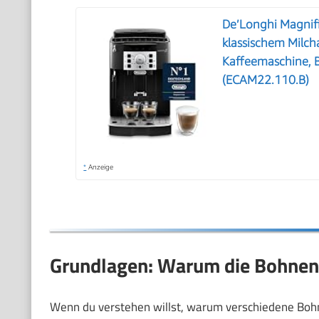
De’Longhi Magnifi
klassischem Milc
Kaffeemaschine, B
(ECAM22.110.B)
*
Anzeige
Grundlagen: Warum die Bohnen
Wenn du verstehen willst, warum verschiedene Bohnen