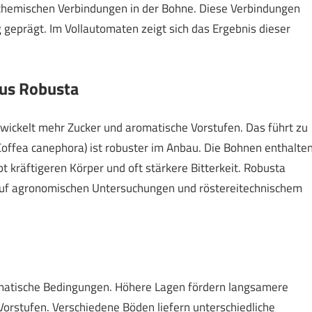
chemischen Verbindungen in der Bohne. Diese Verbindungen
 geprägt. Im Vollautomaten zeigt sich das Ergebnis dieser
sus Robusta
wickelt mehr Zucker und aromatische Vorstufen. Das führt zu
offea canephora) ist robuster im Anbau. Die Bohnen enthalte
t kräftigeren Körper und oft stärkere Bitterkeit. Robusta
auf agronomischen Untersuchungen und röstereitechnischem
imatische Bedingungen. Höhere Lagen fördern langsamere
Vorstufen. Verschiedene Böden liefern unterschiedliche