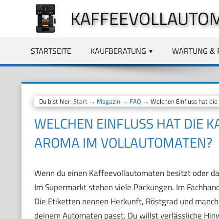
Zum
KAFFEEVOLLAUTO
Inhalt
springen
STARTSEITE
KAUFBERATUNG
WARTUNG & 
Du bist hier:
Start
→
Magazin
→
FAQ
→ Welchen Einfluss hat die
WELCHEN EINFLUSS HAT DIE 
AROMA IM VOLLAUTOMATEN?
Wenn du einen Kaffeevollautomaten besitzt oder da
Im Supermarkt stehen viele Packungen. Im Fachhande
Die Etiketten nennen Herkunft, Röstgrad und manch
deinem Automaten passt. Du willst verlässliche Hinw