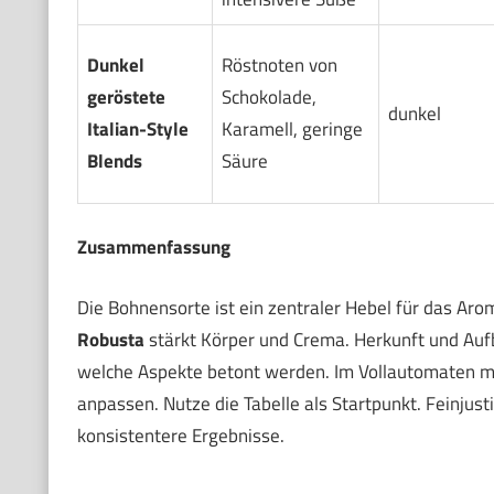
Dunkel
Röstnoten von
geröstete
Schokolade,
dunkel
Italian-Style
Karamell, geringe
Blends
Säure
Zusammenfassung
Die Bohnensorte ist ein zentraler Hebel für das Ar
Robusta
stärkt Körper und Crema. Herkunft und Aufb
welche Aspekte betont werden. Im Vollautomaten m
anpassen. Nutze die Tabelle als Startpunkt. Feinjust
konsistentere Ergebnisse.