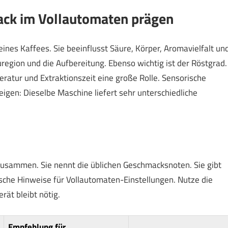
ck im Vollautomaten prägen
nes Kaffees. Sie beeinflusst Säure, Körper, Aromavielfalt un
region und die Aufbereitung. Ebenso wichtig ist der Röstgrad.
atur und Extraktionszeit eine große Rolle. Sensorische
igen: Dieselbe Maschine liefert sehr unterschiedliche
 zusammen. Sie nennt die üblichen Geschmacksnoten. Sie gibt
sche Hinweise für Vollautomaten-Einstellungen. Nutze die
ät bleibt nötig.
Empfehlung für