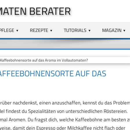
MATEN BERATER
PFLEGE
REZEPTE
TUTORIALS
MAGAZIN
 Kaffeebohnensorte auf das Aroma im Vollautomaten?
KAFFEEBOHNENSORTE AUF DAS
rüber nachdenkst, einen anzuschaffen, kennst du das Problem
l findest du Spezialitäten von unterschiedlichen Röstereien.
mal Aromen. Du fragst dich, welche Kaffeebohne am besten z
eise, damit dein Espresso oder Milchkaffee nicht flach oder