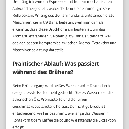
Ursprünglich wurden Espressos mit hohem mechanischen
Aufwand hergestellt, wobei der Druck eine immer größere
Rolle bekam. Anfang des 20. Jahrhunderts entstanden erste
Maschinen, die mit 9 Bar arbeiteten, weil man damals
erkannte, dass diese Druckhöhe am besten ist, um das
Aroma zu extrahieren. Seitdem gilt 9 Bar als Standard, weil
das den besten Kompromiss zwischen Aroma-Extraktion und
Maschinenbelastung darstellt.
Praktischer Ablauf: Was passiert
während des Brühens?
Beim Brühvorgang wird heißes Wasser unter Druck durch
das gepresste Kaffeemehl gedrückt. Dieses Wasser löst die
ätherischen Öle, Aromastoffe und die feinen
Geschmacksbestandteile heraus. Der richtige Druck ist
entscheidend, weil er bestimmt, wie lange das Wasser im
Kontakt mit dem Kaffee bleibt und wie intensiv die Extraktion
erfolgt.