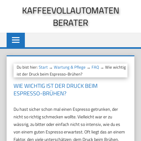
Zum
KAFFEEVOLLAUTOMATEN
Inhalt
BERATER
springen
Du bist hier:
Start
→
Wartung & Pflege
→
FAQ
→ Wie wichtig
ist der Druck beim Espresso-Brühen?
WIE WICHTIG IST DER DRUCK BEIM
ESPRESSO-BRÜHEN?
Du hast sicher schon mal einen Espresso getrunken, der
nicht so richtig schmecken wollte. Vielleicht war er zu
wässrig, zu bitter oder einfach nicht so intensiv, wie du es
von einem guten Espresso erwartest. Oft liegt das an einem
Faktor, den viele unterschätzen: dem Druck beim Brühen.