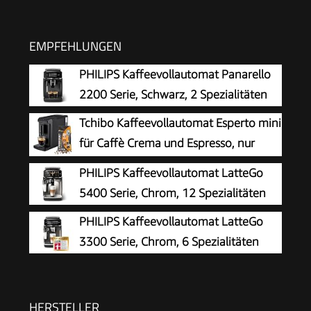
EMPFEHLUNGEN
PHILIPS Kaffeevollautomat Panarello
2200 Serie, Schwarz, 2 Spezialitäten
Tchibo Kaffeevollautomat Esperto mini
für Caffè Crema und Espresso, nur
16cm breit, klein und kompakt,
PHILIPS Kaffeevollautomat LatteGo
geeignet für jede Küche, Camping,
5400 Serie, Chrom, 12 Spezialitäten
Studentenapartment, Schwarz - INKLUSIVE
PHILIPS Kaffeevollautomat LatteGo
Kaffeeprobierset GRATIS
3300 Serie, Chrom, 6 Spezialitäten
HERSTELLER