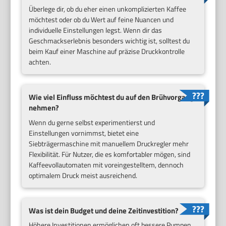
Überlege dir, ob du eher einen unkomplizierten Kaffee
möchtest oder ob du Wert auf feine Nuancen und
individuelle Einstellungen legst. Wenn dir das
Geschmackserlebnis besonders wichtig ist, solltest du
beim Kauf einer Maschine auf präzise Druckkontrolle
achten.
Wie viel Einfluss möchtest du auf den Brühvorgang
nehmen?
Wenn du gerne selbst experimentierst und
Einstellungen vornimmst, bietet eine
Siebträgermaschine mit manuellem Druckregler mehr
Flexibilität. Für Nutzer, die es komfortabler mögen, sind
Kaffeevollautomaten mit voreingestelltem, dennoch
optimalem Druck meist ausreichend.
Was ist dein Budget und deine Zeitinvestition?
Höhere Investitionen ermöglichen oft bessere Pumpen