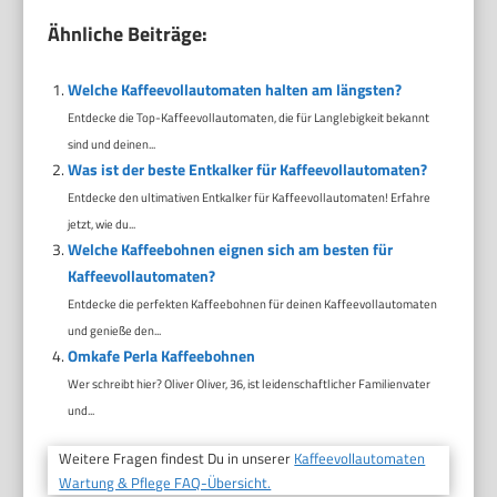
Ähnliche Beiträge:
Welche Kaffeevollautomaten halten am längsten?
Entdecke die Top-Kaffeevollautomaten, die für Langlebigkeit bekannt
sind und deinen...
Was ist der beste Entkalker für Kaffeevollautomaten?
Entdecke den ultimativen Entkalker für Kaffeevollautomaten! Erfahre
jetzt, wie du...
Welche Kaffeebohnen eignen sich am besten für
Kaffeevollautomaten?
Entdecke die perfekten Kaffeebohnen für deinen Kaffeevollautomaten
und genieße den...
Omkafe Perla Kaffeebohnen
Wer schreibt hier? Oliver Oliver, 36, ist leidenschaftlicher Familienvater
und...
Weitere Fragen findest Du in unserer
Kaffeevollautomaten
Wartung & Pflege FAQ-Übersicht.