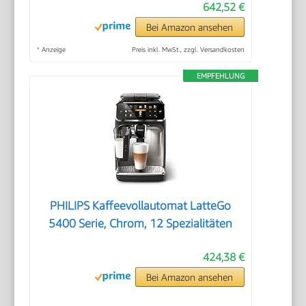
642,52 €
Bei Amazon ansehen
*
Anzeige
Preis inkl. MwSt., zzgl. Versandkosten
EMPFEHLUNG
PHILIPS Kaffeevollautomat LatteGo
5400 Serie, Chrom, 12 Spezialitäten
424,38 €
Bei Amazon ansehen