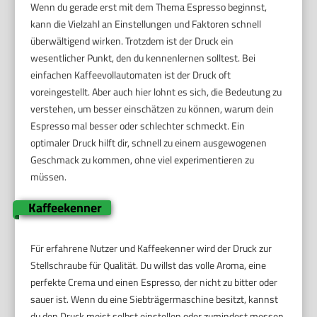
Wenn du gerade erst mit dem Thema Espresso beginnst,
kann die Vielzahl an Einstellungen und Faktoren schnell
überwältigend wirken. Trotzdem ist der Druck ein
wesentlicher Punkt, den du kennenlernen solltest. Bei
einfachen Kaffeevollautomaten ist der Druck oft
voreingestellt. Aber auch hier lohnt es sich, die Bedeutung zu
verstehen, um besser einschätzen zu können, warum dein
Espresso mal besser oder schlechter schmeckt. Ein
optimaler Druck hilft dir, schnell zu einem ausgewogenen
Geschmack zu kommen, ohne viel experimentieren zu
müssen.
Kaffeekenner
Für erfahrene Nutzer und Kaffeekenner wird der Druck zur
Stellschraube für Qualität. Du willst das volle Aroma, eine
perfekte Crema und einen Espresso, der nicht zu bitter oder
sauer ist. Wenn du eine Siebträgermaschine besitzt, kannst
du den Druck meist selbst einstellen oder zumindest messen.