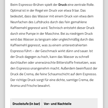
Beim Espresso-Brühen spielt der
Druck
eine zentrale Rolle.
Optimal ist in der Regel ein Druck von etwa 9 bar. Das
bedeutet, dass das Wasser mit einem Druck von etwa dem
Neunfachen des Luftdrucks durch das fein gemahlene
Kaffeemehl gepresst wird. Technisch entsteht dieser Druck
durch eine Pumpe in der Maschine. Bei zu niedrigem Druck
wird das Wasser zu langsam oder ungleichmäßig durch das
Kaffeemehl gepresst, was zu einem unterextrahierten
Espresso führt – der Geschmack wirkt dünn und sauer. Ist
der Druck dagegen zu hoch, kann das Wasser zu schnell
durchlaufen oder unerwünschte Bitterstoffe freisetzen, was
den Espresso unangenehm macht. Außerdem beeinflusst der
Druck die Crema, die feine Schaumschicht auf dem Espresso.
Der richtige Druck sorgt für eine dichte, samtige Crema, die
Aroma und Frische bewahrt.
Druckstufe (in bar)
Vor- und Nachteile