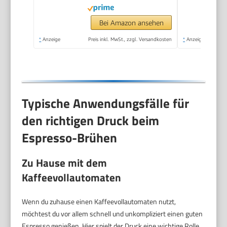
Bei Amazon ansehen
*
Anzeige
Preis inkl. MwSt., zzgl. Versandkosten
*
Anzeige
Typische Anwendungsfälle für
den richtigen Druck beim
Espresso-Brühen
Zu Hause mit dem
Kaffeevollautomaten
Wenn du zuhause einen Kaffeevollautomaten nutzt,
möchtest du vor allem schnell und unkompliziert einen guten
Espresso genießen. Hier spielt der Druck eine wichtige Rolle,