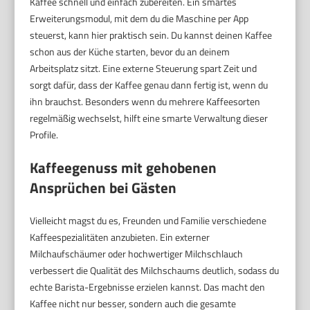
Kaffee schnell und einfach zubereiten. Ein smartes
Erweiterungsmodul, mit dem du die Maschine per App
steuerst, kann hier praktisch sein. Du kannst deinen Kaffee
schon aus der Küche starten, bevor du an deinem
Arbeitsplatz sitzt. Eine externe Steuerung spart Zeit und
sorgt dafür, dass der Kaffee genau dann fertig ist, wenn du
ihn brauchst. Besonders wenn du mehrere Kaffeesorten
regelmäßig wechselst, hilft eine smarte Verwaltung dieser
Profile.
Kaffeegenuss mit gehobenen
Ansprüchen bei Gästen
Vielleicht magst du es, Freunden und Familie verschiedene
Kaffeespezialitäten anzubieten. Ein externer
Milchaufschäumer oder hochwertiger Milchschlauch
verbessert die Qualität des Milchschaums deutlich, sodass du
echte Barista-Ergebnisse erzielen kannst. Das macht den
Kaffee nicht nur besser, sondern auch die gesamte