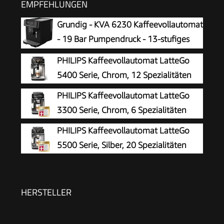
EMPFEHLUNGEN
Grundig - KVA 6230 Kaffeevollautomat
- 19 Bar Pumpendruck - 13-stufiges
Edelstahl-Mahlwerk -
PHILIPS Kaffeevollautomat LatteGo
Milchaufschäumdüse - 2L Wassertank -
5400 Serie, Chrom, 12 Spezialitäten
Tassenwärmer - Doppel-Auslauf - Schwarz/Silber
PHILIPS Kaffeevollautomat LatteGo
- Robust
3300 Serie, Chrom, 6 Spezialitäten
PHILIPS Kaffeevollautomat LatteGo
5500 Serie, Silber, 20 Spezialitäten
HERSTELLER