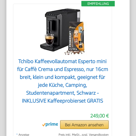
EMPFEHLUNG
Tchibo Kaffeevollautomat Esperto mini
für Caffè Crema und Espresso, nur 16cm
breit, klein und kompakt, geeignet für
jede Küche, Camping,
Studentenapartment, Schwarz -
INKLUSIVE Kaffeeprobierset GRATIS
249,00 €
Bei Amazon ansehen
*
Anzeige
Preis inkl. MwSt., zzgl. Versandkosten