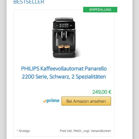
BESTSELLER
EMPFEHLUNG
PHILIPS Kaffeevollautomat Panarello
2200 Serie, Schwarz, 2 Spezialitäten
249,00 €
Bei Amazon ansehen
*
Anzeige
Preis inkl. MwSt., zzgl. Versandkosten