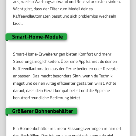
aus, weil so Wartungsaufwand und Reparaturkosten sinken.
Wichtig ist, dass der Filter zum Modell deines
Kaffeevollautomaten passt und sich problemlos wechseln
lässt.
Smart-Home-Module
Smart-Home-Erweiterungen bieten Komfort und mehr
Steuerungsmöglichkeiten. Über eine App kannst du deinen
Kaffeevollautomaten aus der Ferne bedienen oder Rezepte
anpassen. Das macht besonders Sinn, wenn du Technik
magst und deinen Alltag effizienter gestalten willst. Achte
darauf, dass dein Gerät kompatibel ist und die App eine
benutzerfreundliche Bedienung bietet.
Größerer Bohnenbehälter
Ein Bohnenbehälter mit mehr Fassungsvermögen minimiert
das Nachfüllen. Das ist vor allem praktisch, wenn du viel