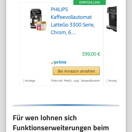
EMPFEHLUNG
PHILIPS
Kaffeevollautomat
LatteGo 3300 Serie,
Chrom, 6
Spezialitäten
399,00 €
Bei Amazon ansehen
*
Anzeige
Preis inkl. MwSt., zzgl. Versandkosten
*
Anzeige
Für wen lohnen sich
Funktionserweiterungen beim