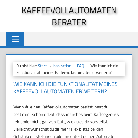
Zum
KAFFEEVOLLAUTOMATEN
Inhalt
BERATER
springen
Du bist hier:
Start
→
Inspiration
→
FAQ
→ Wie kann ich die
Funktionalität meines Kaffeevollautomaten erweitern?
WIE KANN ICH DIE FUNKTIONALITÄT MEINES
KAFFEEVOLLAUTOMATEN ERWEITERN?
Wenn du einen Kaffeevollautomaten besitzt, hast du
bestimmt schon erlebt, dass manches beim Kaffeegenuss
fehlt oder nicht ganz so läuft, wie du es dir vorstellst.
Vielleicht wünschst du dir mehr Flexibilität bei den
Getränkeeinstellungen oder möchtest deinen Automaten