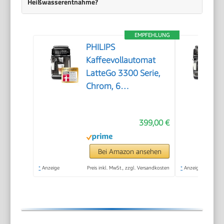
Heißwasserentnahme?
EMPFEHLUNG
PHILIPS
Kaffeevollautomat
LatteGo 3300 Serie,
Chrom, 6
Spezialitäten
399,00 €
Bei Amazon ansehen
*
Anzeige
Preis inkl. MwSt., zzgl. Versandkosten
*
Anzeige