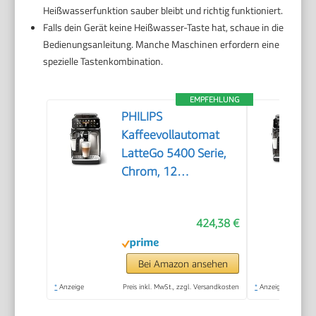
Heißwasserfunktion sauber bleibt und richtig funktioniert.
Falls dein Gerät keine Heißwasser-Taste hat, schaue in die
Bedienungsanleitung. Manche Maschinen erfordern eine
spezielle Tastenkombination.
EMPFEHLUNG
PHILIPS
Kaffeevollautomat
LatteGo 5400 Serie,
Chrom, 12
Spezialitäten
424,38 €
Bei Amazon ansehen
*
Anzeige
Preis inkl. MwSt., zzgl. Versandkosten
*
Anzeige