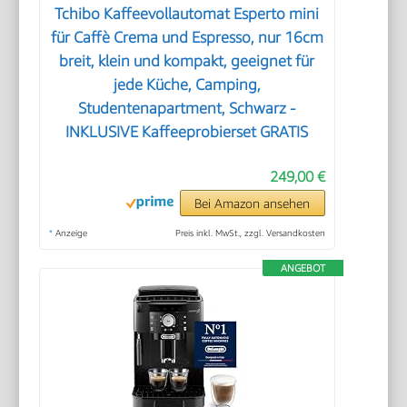
Tchibo Kaffeevollautomat Esperto mini
für Caffè Crema und Espresso, nur 16cm
breit, klein und kompakt, geeignet für
jede Küche, Camping,
Studentenapartment, Schwarz -
INKLUSIVE Kaffeeprobierset GRATIS
249,00 €
Bei Amazon ansehen
*
Anzeige
Preis inkl. MwSt., zzgl. Versandkosten
ANGEBOT