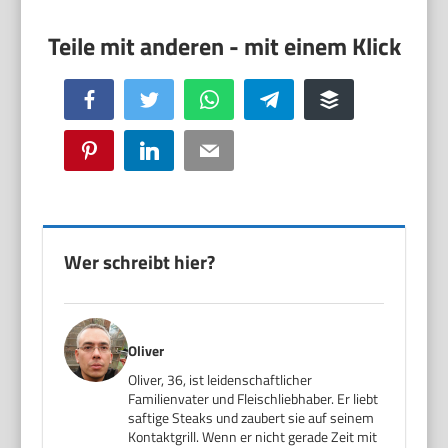
Facebook
Twitter
WhatsApp
Telegram
Buffer
Pinterest
LinkedIn
Email
Wer schreibt hier?
Oliver
Oliver, 36, ist leidenschaftlicher
Familienvater und Fleischliebhaber. Er liebt
saftige Steaks und zaubert sie auf seinem
Kontaktgrill. Wenn er nicht gerade Zeit mit