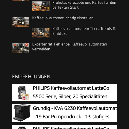
Frühstücksrezepte und Kaffee für den
perfekten Start
Kaffeevollautomat: richtig einstellen
Kaffeevollautomaten: Tipps, Trends &
Einblicke
Expertenrat: Fehler bei Kaffeevollautomaten
vermeiden
EMPFEHLUNGEN
PHILIPS Kaffeevollautomat LatteGo
5500 Serie, Silber, 20 Spezialitäten
Grundig - KVA 6230 Kaffeevollautomat
- 19 Bar Pumpendruck - 13-stufiges
Edelstahl-Mahlwerk -