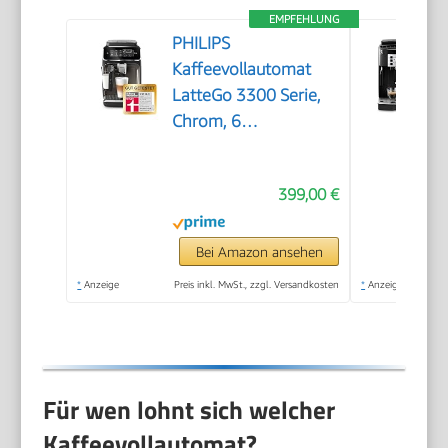
EMPFEHLUNG
PHILIPS
Kaffeevollautomat
LatteGo 3300 Serie,
Chrom, 6
Spezialitäten
399,00 €
Bei Amazon ansehen
*
Anzeige
Preis inkl. MwSt., zzgl. Versandkosten
*
Anzeige
Für wen lohnt sich welcher
Kaffeevollautomat?