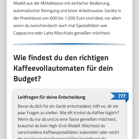
Modell aus der Mittelklasse mit einfacher Bedienung,
automatischer Reinigung und leiser Arbeitsweise. Geräte in
der Preisklasse von 600 bis 1.000 Euro sind ideal, vor allem
wenn du zwischendurch auch mal Spezialitäten wie
Cappuccino oder Latte Macchiato genießen möchtest.
Wie findest du den richtigen
Kaffeevollautomaten für dein
Budget?
Leitfragen für deine Entscheidung
Bevor du dich für ein Gerät entscheidest, hilft es, dir ein
paar Fragen zu stellen. Wie oft trinkst du Kaffee täglich?
Wenn du nur ab und zu eine Tasse genießen möchtest,
brauchst du kein High-End-Modell. Möchtest du
verschiedene Kaffeespezialitäten zubereiten oder reicht
dir ein klassischer Espresso? Das beeinflusst die