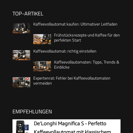
TOP-ARTIKEL
Kaffeevollautomat kaufen: Ultimativer Leitfaden
Frühstücksrezepte und Kaffee für den
perfekten Start
Kaffeevollautomat: richtig einstellen
Kaffeevollautomaten: Tipps, Trends &
Einblicke
Expertenrat: Fehler bei Kaffeevollautomaten
vermeiden
EMPFEHLUNGEN
De’Longhi Magnifica S - Perfetto
Kaffeevollautomat mit klassischem