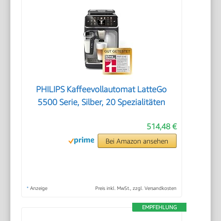
PHILIPS Kaffeevollautomat LatteGo
5500 Serie, Silber, 20 Spezialitäten
514,48 €
Bei Amazon ansehen
*
Anzeige
Preis inkl. MwSt., zzgl. Versandkosten
EMPFEHLUNG