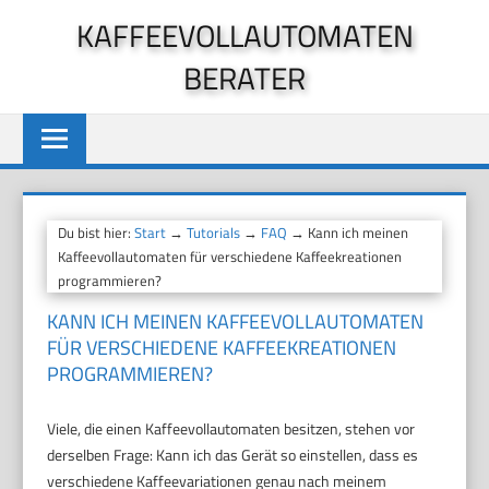
Zum
KAFFEEVOLLAUTOMATEN
Inhalt
BERATER
springen
Du bist hier:
Start
→
Tutorials
→
FAQ
→ Kann ich meinen
Kaffeevollautomaten für verschiedene Kaffeekreationen
programmieren?
KANN ICH MEINEN KAFFEEVOLLAUTOMATEN
FÜR VERSCHIEDENE KAFFEEKREATIONEN
PROGRAMMIEREN?
Viele, die einen Kaffeevollautomaten besitzen, stehen vor
derselben Frage: Kann ich das Gerät so einstellen, dass es
verschiedene Kaffeevariationen genau nach meinem