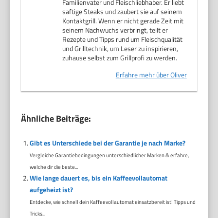
Familienvater und Fleischliebhaber. Er liebt
saftige Steaks und zaubert sie auf seinem
Kontaktgrill. Wenn er nicht gerade Zeit mit
seinem Nachwuchs verbringt, teilt er
Rezepte und Tipps rund um Fleischqualität
und Grilltechnik, um Leser zu inspirieren,
zuhause selbst zum Grillprofi zu werden.
Erfahre mehr über Oliver
Ähnliche Beiträge:
Gibt es Unterschiede bei der Garantie je nach Marke?
Vergleiche Garantiebedingungen unterschiedlicher Marken & erfahre,
welche dir die beste...
Wie lange dauert es, bis ein Kaffeevollautomat
aufgeheizt ist?
Entdecke, wie schnell dein Kaffeevollautomat einsatzbereit ist! Tipps und
Tricks...