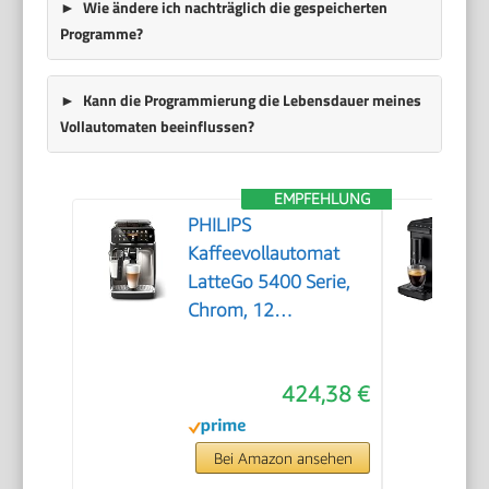
Wie ändere ich nachträglich die gespeicherten
Programme?
Kann die Programmierung die Lebensdauer meines
Vollautomaten beeinflussen?
EMPFEHLUNG
PHILIPS
Kaffeevollautomat
LatteGo 5400 Serie,
Chrom, 12
Spezialitäten
424,38 €
Bei Amazon ansehen