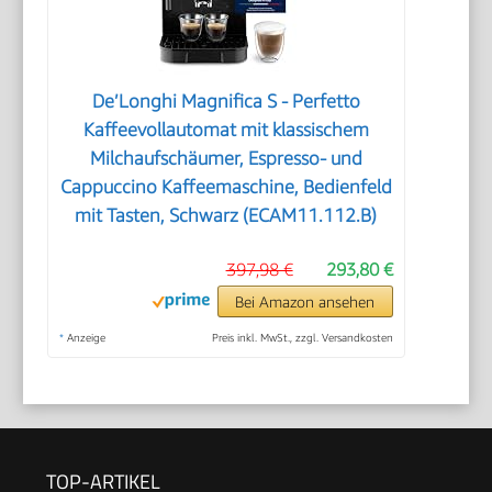
De’Longhi Magnifica S - Perfetto
Kaffeevollautomat mit klassischem
Milchaufschäumer, Espresso- und
Cappuccino Kaffeemaschine, Bedienfeld
mit Tasten, Schwarz (ECAM11.112.B)
397,98 €
293,80 €
Bei Amazon ansehen
*
Anzeige
Preis inkl. MwSt., zzgl. Versandkosten
TOP-ARTIKEL