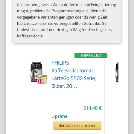
Zusammengefasst: Wenn du Technik und Feinjustierung
magst, probiere die Programmierung aus. Wenn dir
vorgegebene Varianten genügen oder du wenig Zeit
hast, nutze lieber die voreingestellten Getränke. So
findest du schnell den richtigen Weg für dein tägliches
Kaffeeerlebnis.
EMPFEHLUNG
PHILIPS
Kaffeevollautomat
LatteGo 5500 Serie,
Silber, 20
Spezialitäten
514,48 €
Bei Amazon ansehen