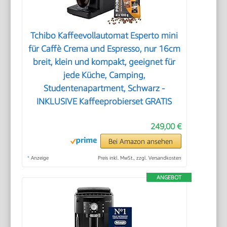
Tchibo Kaffeevollautomat Esperto mini
für Caffè Crema und Espresso, nur 16cm
breit, klein und kompakt, geeignet für
jede Küche, Camping,
Studentenapartment, Schwarz -
INKLUSIVE Kaffeeprobierset GRATIS
249,00 €
Bei Amazon ansehen
*
Anzeige
Preis inkl. MwSt., zzgl. Versandkosten
ANGEBOT