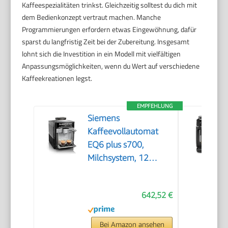
Kaffeespezialitäten trinkst. Gleichzeitig solltest du dich mit
dem Bedienkonzept vertraut machen. Manche
Programmierungen erfordern etwas Eingewöhnung, dafür
sparst du langfristig Zeit bei der Zubereitung. Insgesamt
lohnt sich die Investition in ein Modell mit vielfältigen
Anpassungsmöglichkeiten, wenn du Wert auf verschiedene
Kaffeekreationen legst.
EMPFEHLUNG
Siemens
Kaffeevollautomat
EQ6 plus s700,
Milchsystem, 12
Getränke,
automatische
642,52 €
Reinigung des
Milchsystems,
Keramikmahlwerk,
Bei Amazon ansehen