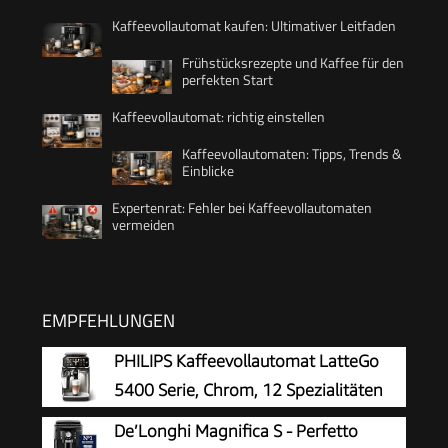
Kaffeevollautomat kaufen: Ultimativer Leitfaden
Frühstücksrezepte und Kaffee für den
perfekten Start
Kaffeevollautomat: richtig einstellen
Kaffeevollautomaten: Tipps, Trends &
Einblicke
Expertenrat: Fehler bei Kaffeevollautomaten
vermeiden
EMPFEHLUNGEN
PHILIPS Kaffeevollautomat LatteGo
5400 Serie, Chrom, 12 Spezialitäten
De’Longhi Magnifica S - Perfetto