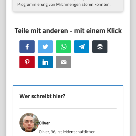
Programmierung von Milchmengen stören könnten.
Facebook
Twitter
WhatsApp
Telegram
Buffer
Pinterest
LinkedIn
Email
Wer schreibt hier?
Oliver
Oliver, 36, ist leidenschaftlicher