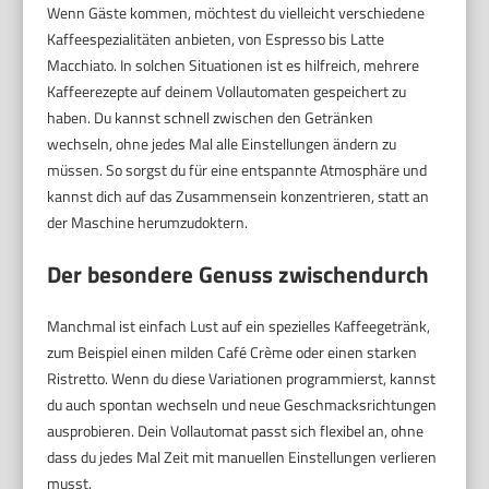
Wenn Gäste kommen, möchtest du vielleicht verschiedene
Kaffeespezialitäten anbieten, von Espresso bis Latte
Macchiato. In solchen Situationen ist es hilfreich, mehrere
Kaffeerezepte auf deinem Vollautomaten gespeichert zu
haben. Du kannst schnell zwischen den Getränken
wechseln, ohne jedes Mal alle Einstellungen ändern zu
müssen. So sorgst du für eine entspannte Atmosphäre und
kannst dich auf das Zusammensein konzentrieren, statt an
der Maschine herumzudoktern.
Der besondere Genuss zwischendurch
Manchmal ist einfach Lust auf ein spezielles Kaffeegetränk,
zum Beispiel einen milden Café Crème oder einen starken
Ristretto. Wenn du diese Variationen programmierst, kannst
du auch spontan wechseln und neue Geschmacksrichtungen
ausprobieren. Dein Vollautomat passt sich flexibel an, ohne
dass du jedes Mal Zeit mit manuellen Einstellungen verlieren
musst.