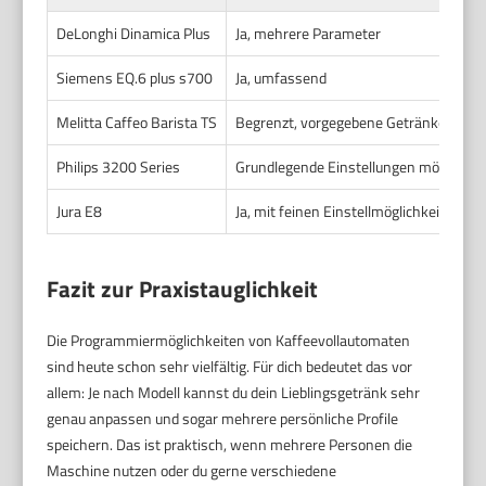
DeLonghi Dinamica Plus
Ja, mehrere Parameter
Siemens EQ.6 plus s700
Ja, umfassend
Melitta Caffeo Barista TS
Begrenzt, vorgegebene Getränke anpa
Philips 3200 Series
Grundlegende Einstellungen möglich
Jura E8
Ja, mit feinen Einstellmöglichkeiten
Fazit zur Praxistauglichkeit
Die Programmiermöglichkeiten von Kaffeevollautomaten
sind heute schon sehr vielfältig. Für dich bedeutet das vor
allem: Je nach Modell kannst du dein Lieblingsgetränk sehr
genau anpassen und sogar mehrere persönliche Profile
speichern. Das ist praktisch, wenn mehrere Personen die
Maschine nutzen oder du gerne verschiedene