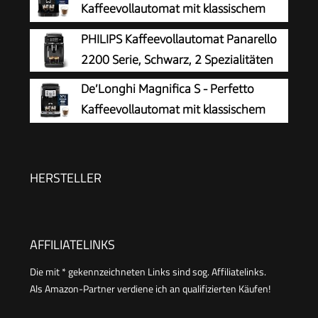
Kaffeevollautomat mit klassischem
Milchaufschäumer, Espresso- und
PHILIPS Kaffeevollautomat Panarello
Cappuccino Kaffeemaschine, Bedienfeld mit
2200 Serie, Schwarz, 2 Spezialitäten
Tasten, Schwarz (ECAM11.112.B)
De’Longhi Magnifica S - Perfetto
Kaffeevollautomat mit klassischem
Milchaufschäumer, Espresso- und
Cappuccino Kaffeemaschine, Bedienfeld mit
Tasten, Schwarz (ECAM22.110.B)
HERSTELLER
AFFILIATELINKS
Die mit * gekennzeichneten Links sind sog. Affiliatelinks.
Als Amazon-Partner verdiene ich an qualifizierten Käufen!