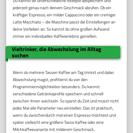
Du kannst dir unterschiedliche Rezepte abspeichern und
jederzeit genau nach deinem Geschmack abrufen. Ob ein
kräftiger Espresso, ein milder Cappuccino oder ein cremiger
Latte Macchiato – die Maschine passt die Einstellungen an
deine Vorlieben an. So kannst du ohne großen Aufwand
immer ein individuelles Kaffeeerlebnis genießen.
Vieltrinker, die Abwechslung im Alltag
suchen
Wenn du mehrere Tassen Kaffee am Tag trinkst und dabei
Abwechslung magst, profitierst du von den
Programmiermöglichkeiten besonders. Du kannst
verschiedene Getränkeprofile speichern und schnell
zwischen ihnen wechseln. So sparst du Zeit und musst nicht
jedes Mal alle Parameter neu einstellen. Das ist praktisch,
wenn du zwischendurch mal einen Espresso möchtest und
später vielleicht eine größere Tasse Kaffee oder eine
Milchkaffeevariante mit milderem Geschmack.