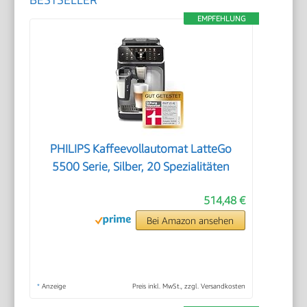
EMPFEHLUNG
PHILIPS Kaffeevollautomat LatteGo
5500 Serie, Silber, 20 Spezialitäten
514,48 €
Bei Amazon ansehen
*
Anzeige
Preis inkl. MwSt., zzgl. Versandkosten