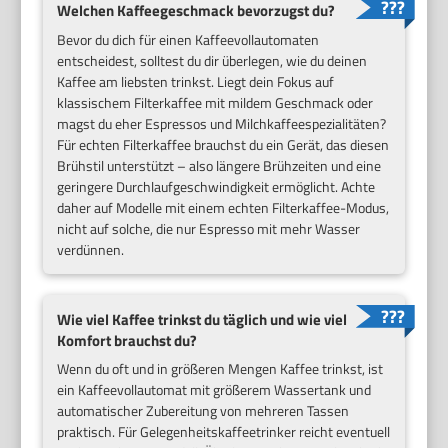
Welchen Kaffeegeschmack bevorzugst du?
Bevor du dich für einen Kaffeevollautomaten
entscheidest, solltest du dir überlegen, wie du deinen
Kaffee am liebsten trinkst. Liegt dein Fokus auf
klassischem Filterkaffee mit mildem Geschmack oder
magst du eher Espressos und Milchkaffeespezialitäten?
Für echten Filterkaffee brauchst du ein Gerät, das diesen
Brühstil unterstützt – also längere Brühzeiten und eine
geringere Durchlaufgeschwindigkeit ermöglicht. Achte
daher auf Modelle mit einem echten Filterkaffee-Modus,
nicht auf solche, die nur Espresso mit mehr Wasser
verdünnen.
Wie viel Kaffee trinkst du täglich und wie viel
Komfort brauchst du?
Wenn du oft und in größeren Mengen Kaffee trinkst, ist
ein Kaffeevollautomat mit größerem Wassertank und
automatischer Zubereitung von mehreren Tassen
praktisch. Für Gelegenheitskaffeetrinker reicht eventuell