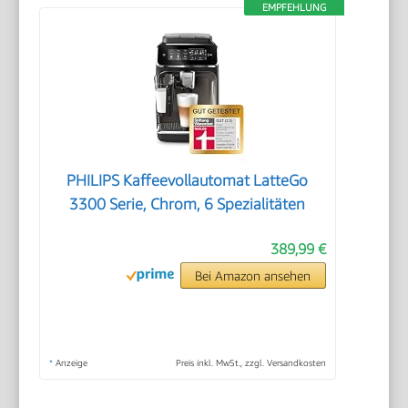
EMPFEHLUNG
PHILIPS Kaffeevollautomat LatteGo
3300 Serie, Chrom, 6 Spezialitäten
389,99 €
Bei Amazon ansehen
*
Anzeige
Preis inkl. MwSt., zzgl. Versandkosten