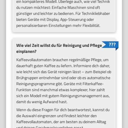
ein kompakteres Modell. Überlege auch, wie viel Technik
du nutzen möchtest: Einfache Maschinen sind oft
günstiger und leichter zu bedienen. Für Technikliebhaber
bieten Geräte mit Display, App-Steuerung oder
personalisierbaren Einstellungen mehr Flexibilität.
Wie viel Zeit willst du für Reinigung und Pflege
einplanen?
Kaffeevollautomaten brauchen regelmäßige Pflege, um
dauerhaft guten Kaffee zu liefern. Informiere dich daher,
wie leicht sich das Gerät reinigen lässt – zum Beispiel ob
Brühgruppen entnehmbar sind oder ob es automatische
Reinigungsprogramme gibt. Geräte mit Filterkaffee-
Funktion sind manchmal etwas komplexer, hier zahlt
sich ein Modell mit gutem Reinigungsmanagement aus,
damit du wenig Aufwand hast.
Wenn du diese Fragen für dich beantwortest, kannst du
die Auswahl eingrenzen und findest leichter den
Kaffeevollautomaten, der am besten zu deinem Alltag
und deinen Geschmacksvorlieben passt.