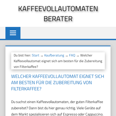
Zum
KAFFEEVOLLAUTOMATEN
Inhalt
BERATER
springen
Du bist hier:
Start
→
Kaufberatung
→
FAQ
→ Welcher
Kaffeevollautomat eignet sich am besten für die Zubereitung
von Filterkaffee?
WELCHER KAFFEEVOLLAUTOMAT EIGNET SICH
AM BESTEN FÜR DIE ZUBEREITUNG VON
FILTERKAFFEE?
Du suchst einen Kaffeevollautomaten, der guten Filterkaffee
zubereitet? Dann bist du hier genau richtig. Viele Geräte auf
dem Markt spezialisieren sich auf Espresso oder Cappuccino.