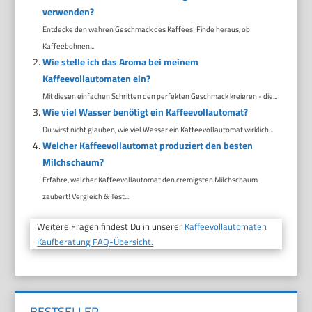
verwenden?
Entdecke den wahren Geschmack des Kaffees! Finde heraus, ob
Kaffeebohnen...
Wie stelle ich das Aroma bei meinem
Kaffeevollautomaten ein?
Mit diesen einfachen Schritten den perfekten Geschmack kreieren - die...
Wie viel Wasser benötigt ein Kaffeevollautomat?
Du wirst nicht glauben, wie viel Wasser ein Kaffeevollautomat wirklich...
Welcher Kaffeevollautomat produziert den besten
Milchschaum?
Erfahre, welcher Kaffeevollautomat den cremigsten Milchschaum
zaubert! Vergleich & Test...
Weitere Fragen findest Du in unserer
Kaffeevollautomaten
Kaufberatung FAQ-Übersicht.
BESTSELLER