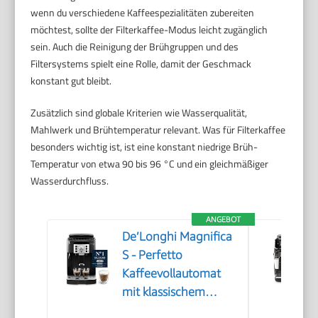
wenn du verschiedene Kaffeespezialitäten zubereiten
möchtest, sollte der Filterkaffee-Modus leicht zugänglich
sein. Auch die Reinigung der Brühgruppen und des
Filtersystems spielt eine Rolle, damit der Geschmack
konstant gut bleibt.
Zusätzlich sind globale Kriterien wie Wasserqualität,
Mahlwerk und Brühtemperatur relevant. Was für Filterkaffee
besonders wichtig ist, ist eine konstant niedrige Brüh-
Temperatur von etwa 90 bis 96 °C und ein gleichmäßiger
Wasserdurchfluss.
ANGEBOT
De’Longhi Magnifica
S - Perfetto
Kaffeevollautomat
mit klassischem
Milchaufschäumer,