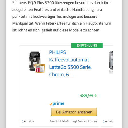
Siemens EQ.9 Plus S700 überzeugen besonders durch ihre
ausgefeilten Features und einfache Handhabung. Jura
punktet mit hochwertiger Technologie und besserer
Mahlqualität. Wenn Filterkaffee für dich ein Hauptkriterium
ist, lohnt es sich, gezielt auf diese Modelle zu achten.
EMPFEHLUNG
PHILIPS
Kaffeevollautomat
LatteGo 3300 Serie,
Chrom, 6
Spezialitäten
389,99 €
Bei Amazon ansehen
*
Anzeige
Preis inkl. MwSt., zzgl. Versandkosten
*
Anzeige