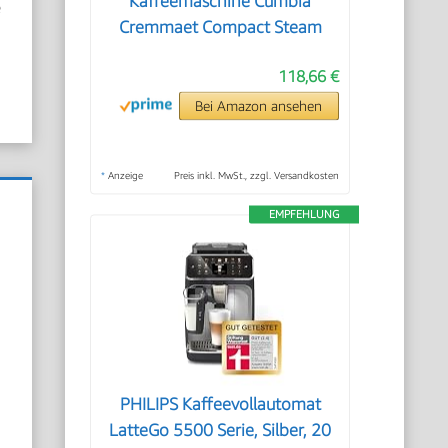
Kaffeemaschine Cumbia
e
Cremmaet Compact Steam
118,66 €
Bei Amazon ansehen
*
Anzeige
Preis inkl. MwSt., zzgl. Versandkosten
EMPFEHLUNG
PHILIPS Kaffeevollautomat
LatteGo 5500 Serie, Silber, 20