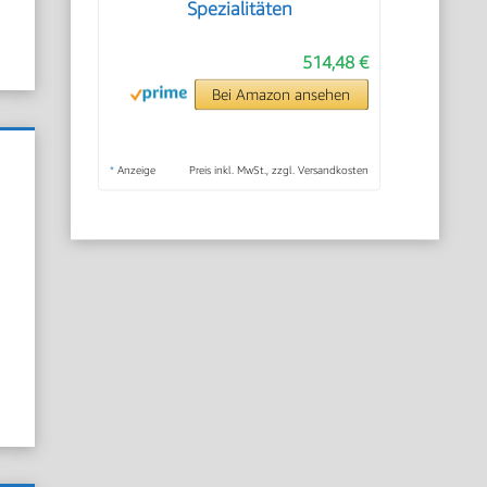
Spezialitäten
514,48 €
Bei Amazon ansehen
*
Anzeige
Preis inkl. MwSt., zzgl. Versandkosten