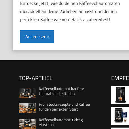
Entdecke jetzt, wie du deinen Kaffeevollautomaten
individuell an deine Vorlieben anpasst und deinen
perfekten Kaffee wie vom Barista zubereitest!
Weiterlesen
TOP-ARTIKEL
EMPF
Kaffeevollautomat kaufen:
Ultimativer Leitfaden
Frühstücksrezepte und Kaffee
für den perfekten Start
Cumbia
Kaffeevollautomat: richtig
Steam
einstellen