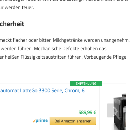
ur werden teuer.
cherheit
eckt flacher oder bitter. Milchgetränke werden unangenehm.
hwerden führen. Mechanische Defekte erhöhen das
er heißen Flüssigkeitsaustritten führen. Vorbeugende Pflege
EMPFEHLUNG
lautomat LatteGo 3300 Serie, Chrom, 6
❯
389,99 €
Bei Amazon ansehen