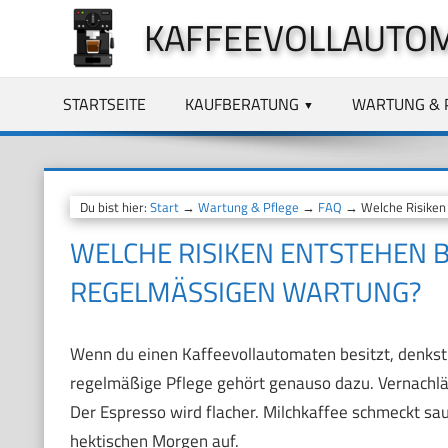
Zum
KAFFEEVOLLAUTO
Inhalt
springen
STARTSEITE
KAUFBERATUNG
WARTUNG & 
Du bist hier:
Start
→
Wartung & Pflege
→
FAQ
→ Welche Risiken 
WELCHE RISIKEN ENTSTEHEN 
REGELMÄSSIGEN WARTUNG?
Wenn du einen Kaffeevollautomaten besitzt, denkst
regelmäßige Pflege gehört genauso dazu. Vernachlä
Der Espresso wird flacher. Milchkaffee schmeckt saue
hektischen Morgen auf.