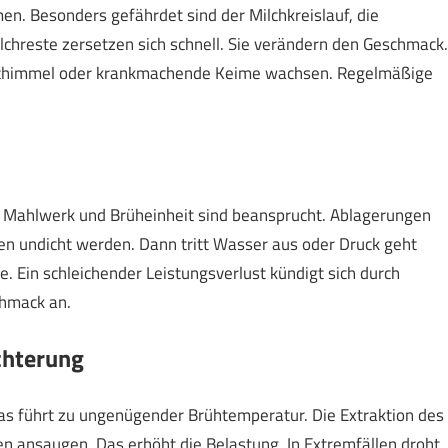
en. Besonders gefährdet sind der Milchkreislauf, die
lchreste zersetzen sich schnell. Sie verändern den Geschmack.
 Schimmel oder krankmachende Keime wachsen. Regelmäßige
. Mahlwerk und Brüheinheit sind beansprucht. Ablagerungen
n undicht werden. Dann tritt Wasser aus oder Druck geht
se. Ein schleichender Leistungsverlust kündigt sich durch
chmack an.
chterung
as führt zu ungenügender Brühtemperatur. Die Extraktion des
 ansaugen. Das erhöht die Belastung. In Extremfällen droht