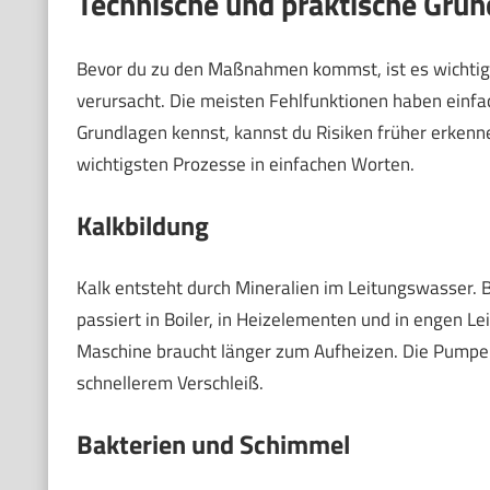
Technische und praktische Gru
Bevor du zu den Maßnahmen kommst, ist es wichtig
verursacht. Die meisten Fehlfunktionen haben einf
Grundlagen kennst, kannst du Risiken früher erkenne
wichtigsten Prozesse in einfachen Worten.
Kalkbildung
Kalk entsteht durch Mineralien im Leitungswasser. 
passiert in Boiler, in Heizelementen und in engen Le
Maschine braucht länger zum Aufheizen. Die Pumpe 
schnellerem Verschleiß.
Bakterien und Schimmel