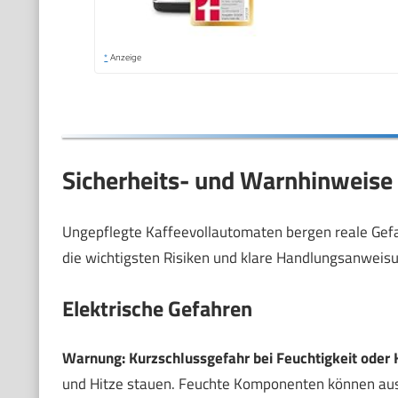
*
Anzeige
Sicherheits- und Warnhinweise 
Ungepflegte Kaffeevollautomaten bergen reale Gefahr
die wichtigsten Risiken und klare Handlungsanweis
Elektrische Gefahren
Warnung: Kurzschlussgefahr bei Feuchtigkeit oder
und Hitze stauen. Feuchte Komponenten können aus