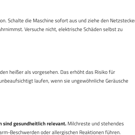
on. Schalte die Maschine sofort aus und ziehe den Netzstecker
rnimmst. Versuche nicht, elektrische Schäden selbst zu
rden heißer als vorgesehen. Das erhöht das Risiko für
unbeaufsichtigt laufen, wenn sie ungewöhnliche Geräusche
sind gesundheitlich relevant.
Milchreste und stehendes
rm-Beschwerden oder allergischen Reaktionen führen.