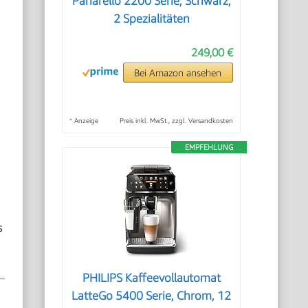
Panarello 2200 Serie, Schwarz,
2 Spezialitäten
249,00 €
Bei Amazon ansehen
*
Anzeige
Preis inkl. MwSt., zzgl. Versandkosten
EMPFEHLUNG
s
PHILIPS Kaffeevollautomat
LatteGo 5400 Serie, Chrom, 12