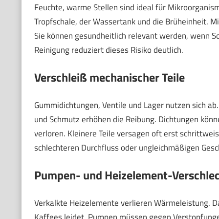
Feuchte, warme Stellen sind ideal für Mikroorganism
Tropfschale, der Wassertank und die Brüheinheit. Mi
Sie können gesundheitlich relevant werden, wenn
Reinigung reduziert dieses Risiko deutlich.
Verschleiß mechanischer Teile
Gummidichtungen, Ventile und Lager nutzen sich ab
und Schmutz erhöhen die Reibung. Dichtungen könne
verloren. Kleinere Teile versagen oft erst schrittwei
schlechteren Durchfluss oder ungleichmäßigen Ges
Pumpen- und Heizelement-Verschle
Verkalkte Heizelemente verlieren Wärmeleistung. D
Kaffees leidet. Pumpen müssen gegen Verstopfungen