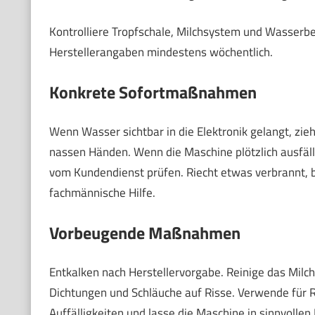
Kontrolliere Tropfschale, Milchsystem und Wasserbehä
Herstellerangaben mindestens wöchentlich.
Konkrete Sofortmaßnahmen
Wenn Wasser sichtbar in die Elektronik gelangt, zieh
nassen Händen. Wenn die Maschine plötzlich ausfällt
vom Kundendienst prüfen. Riecht etwas verbrannt,
fachmännische Hilfe.
Vorbeugende Maßnahmen
Entkalken nach Herstellervorgabe. Reinige das Milch
Dichtungen und Schläuche auf Risse. Verwende für 
Auffälligkeiten und lasse die Maschine in sinnvollen