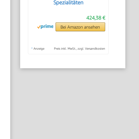
Spezialitäten
424,38 €
Bei Amazon ansehen
*
Anzeige
Preis inkl. MwSt., zzgl. Versandkosten