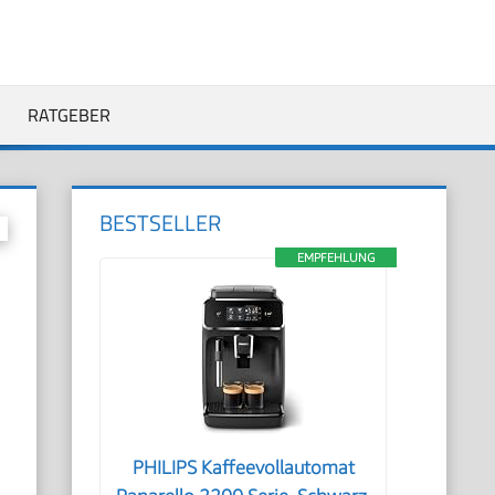
RATGEBER
BESTSELLER
EMPFEHLUNG
h
PHILIPS Kaffeevollautomat