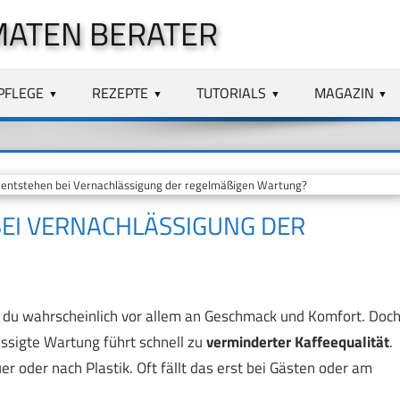
MATEN BERATER
PFLEGE
REZEPTE
TUTORIALS
MAGAZIN
entstehen bei Vernachlässigung der regelmäßigen Wartung?
BEI VERNACHLÄSSIGUNG DER
 du wahrscheinlich vor allem an Geschmack und Komfort. Doc
ssigte Wartung führt schnell zu
verminderter Kaffeequalität
.
r oder nach Plastik. Oft fällt das erst bei Gästen oder am