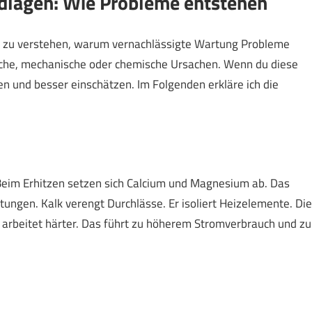
ndlagen: Wie Probleme entstehen
 zu verstehen, warum vernachlässigte Wartung Probleme
ache, mechanische oder chemische Ursachen. Wenn du diese
n und besser einschätzen. Im Folgenden erkläre ich die
Beim Erhitzen setzen sich Calcium und Magnesium ab. Das
itungen. Kalk verengt Durchlässe. Er isoliert Heizelemente. Die
arbeitet härter. Das führt zu höherem Stromverbrauch und zu