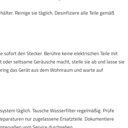
lter. Reinige sie täglich. Desinfiziere alle Teile gemäß
e sofort den Stecker. Berühre keine elektrischen Teile mit
 oder seltsame Geräusche macht, stelle sie ab und lasse sie
 bring das Gerät aus dem Wohnraum und warte auf
system täglich. Tausche Wasserfilter regelmäßig. Prüfe
Reparaturen nur zugelassene Ersatzteile. Dokumentiere
 Intervallen vom Service durchsehen.