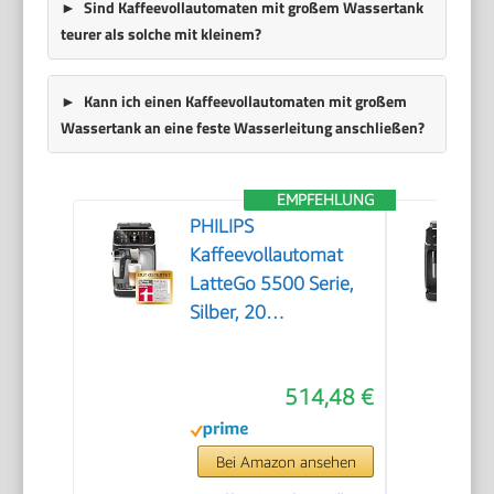
Sind Kaffeevollautomaten mit großem Wassertank
teurer als solche mit kleinem?
Kann ich einen Kaffeevollautomaten mit großem
Wassertank an eine feste Wasserleitung anschließen?
EMPFEHLUNG
PHILIPS
Kaffeevollautomat
LatteGo 5500 Serie,
Silber, 20
Spezialitäten
514,48 €
Bei Amazon ansehen