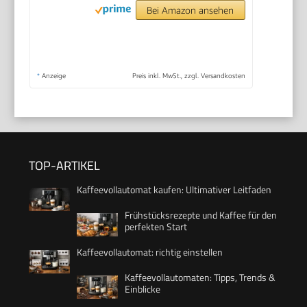
Bei Amazon ansehen
*
Anzeige
Preis inkl. MwSt., zzgl. Versandkosten
TOP-ARTIKEL
Kaffeevollautomat kaufen: Ultimativer Leitfaden
Frühstücksrezepte und Kaffee für den
perfekten Start
Kaffeevollautomat: richtig einstellen
Kaffeevollautomaten: Tipps, Trends &
Einblicke