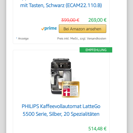
mit Tasten, Schwarz (ECAM22.110.B)
399,00 €
269,00 €
Bei Amazon ansehen
*
Anzeige
Preis inkl. MwSt., zzgl. Versandkosten
EMPFEHLUNG
PHILIPS Kaffeevollautomat LatteGo
5500 Serie, Silber, 20 Spezialitäten
514,48 €