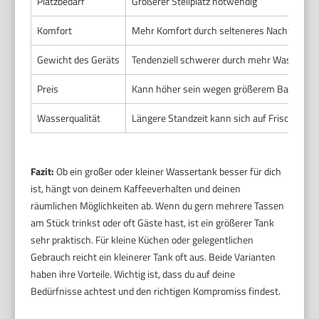
Platzbedarf
Größerer Stellplatz notwendig
Komfort
Mehr Komfort durch selteneres Nachfüllen
Gewicht des Geräts
Tendenziell schwerer durch mehr Wasser
Preis
Kann höher sein wegen größerem Bauraum
Wasserqualität
Längere Standzeit kann sich auf Frische au
Fazit:
Ob ein großer oder kleiner Wassertank besser für dich
ist, hängt von deinem Kaffeeverhalten und deinen
räumlichen Möglichkeiten ab. Wenn du gern mehrere Tassen
am Stück trinkst oder oft Gäste hast, ist ein größerer Tank
sehr praktisch. Für kleine Küchen oder gelegentlichen
Gebrauch reicht ein kleinerer Tank oft aus. Beide Varianten
haben ihre Vorteile. Wichtig ist, dass du auf deine
Bedürfnisse achtest und den richtigen Kompromiss findest.