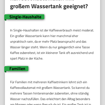
großem Wassertank geeignet?
Single-Haushalte
In Single-Haushalten ist der Kaffeeverbrauch meist moderat.
Ein großer Wassertank kann hier manchmal eher
unpraktisch sein, da er mehr Platz beansprucht und das
Wasser länger steht. Wenn du nur gelegentlich eine Tasse
Kaffee zubereitest, ist ein kleinerer Tank oft ausreichend und
spart Platz in der Küche.
Familien
Für Familien mit mehreren Kaffeetrinkern lohnt sich ein
Kaffeevollautomat mit großem Wassertank. So kannst du
mehrere Tassen hintereinander zubereiten, ohne ständig
Wasser nachzufüllen. Das erleichtert den Alltag besonders
am Morgen oder wenn Besuch da ist. Ein großer Tank ist in