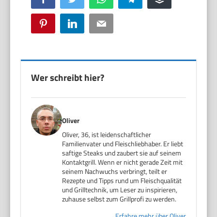
Pinterest
LinkedIn
Email
Wer schreibt hier?
Oliver
Oliver, 36, ist leidenschaftlicher
Familienvater und Fleischliebhaber. Er liebt
saftige Steaks und zaubert sie auf seinem
Kontaktgrill. Wenn er nicht gerade Zeit mit
seinem Nachwuchs verbringt, teilt er
Rezepte und Tipps rund um Fleischqualität
und Grilltechnik, um Leser zu inspirieren,
zuhause selbst zum Grillprofi zu werden.
Erfahre mehr über Oliver