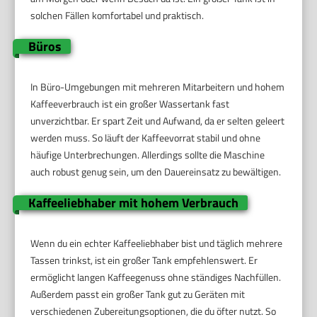
solchen Fällen komfortabel und praktisch.
Büros
In Büro-Umgebungen mit mehreren Mitarbeitern und hohem
Kaffeeverbrauch ist ein großer Wassertank fast
unverzichtbar. Er spart Zeit und Aufwand, da er selten geleert
werden muss. So läuft der Kaffeevorrat stabil und ohne
häufige Unterbrechungen. Allerdings sollte die Maschine
auch robust genug sein, um den Dauereinsatz zu bewältigen.
Kaffeeliebhaber mit hohem Verbrauch
Wenn du ein echter Kaffeeliebhaber bist und täglich mehrere
Tassen trinkst, ist ein großer Tank empfehlenswert. Er
ermöglicht langen Kaffeegenuss ohne ständiges Nachfüllen.
Außerdem passt ein großer Tank gut zu Geräten mit
verschiedenen Zubereitungsoptionen, die du öfter nutzt. So