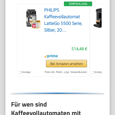
EMPFEHLUNG
PHILIPS
Kaffeevollautomat
LatteGo 5500 Serie,
Silber, 20
Spezialitäten
514,48 €
Bei Amazon ansehen
*
Anzeige
Preis inkl. MwSt., zzgl. Versandkosten
*
Anzeige
Für wen sind
Kaffeevollautomaten mit