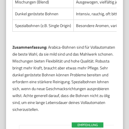
Mischungen (Blend)
Ausgewogen, vielfältig je nach
Dunkel geröstete Bohnen
Intensiv, rauchig, oft bitter
Spezialbohnen (z.B. Single Origin)
Besondere Aromen, variieren s
Zusammenfassung:
Arabica-Bohnen sind für Vollautomaten
die beste Wahl, da sie mild sind und das Mahlwerk schonen.
Mischungen bieten Flexibilität und hohe Qualität. Robusta
bringt mehr Kraft, braucht aber etwas mehr Pflege. Sehr
dunkel geröstete Bohnen können Probleme bereiten und
erfordern eine stärkere Reinigung. Spezialbohnen lohnen
sich, wenn du neue Geschmacksrichtungen ausprobieren
willst. Achte generell darauf, dass die Bohnen nicht zu ölig
sind, um eine lange Lebensdauer deines Vollautomaten
sicherzustellen.
EMPFEHLUNG