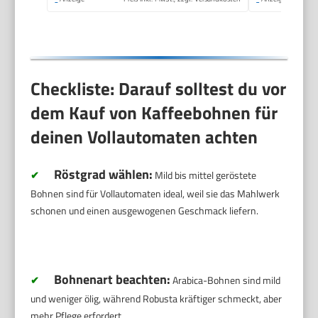
Edelstahl,
TE657503DE
Checkliste: Darauf solltest du vor
dem Kauf von Kaffeebohnen für
deinen Vollautomaten achten
Röstgrad wählen:
✔
Mild bis mittel geröstete
Bohnen sind für Vollautomaten ideal, weil sie das Mahlwerk
schonen und einen ausgewogenen Geschmack liefern.
Bohnenart beachten:
✔
Arabica-Bohnen sind mild
und weniger ölig, während Robusta kräftiger schmeckt, aber
mehr Pflege erfordert.