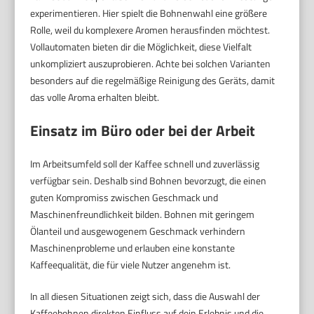
experimentieren. Hier spielt die Bohnenwahl eine größere
Rolle, weil du komplexere Aromen herausfinden möchtest.
Vollautomaten bieten dir die Möglichkeit, diese Vielfalt
unkompliziert auszuprobieren. Achte bei solchen Varianten
besonders auf die regelmäßige Reinigung des Geräts, damit
das volle Aroma erhalten bleibt.
Einsatz im Büro oder bei der Arbeit
Im Arbeitsumfeld soll der Kaffee schnell und zuverlässig
verfügbar sein. Deshalb sind Bohnen bevorzugt, die einen
guten Kompromiss zwischen Geschmack und
Maschinenfreundlichkeit bilden. Bohnen mit geringem
Ölanteil und ausgewogenem Geschmack verhindern
Maschinenprobleme und erlauben eine konstante
Kaffeequalität, die für viele Nutzer angenehm ist.
In all diesen Situationen zeigt sich, dass die Auswahl der
Kaffeebohnen direkten Einfluss auf dein Erlebnis und die