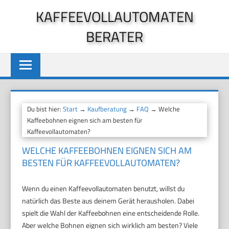
Zum
KAFFEEVOLLAUTOMATEN
Inhalt
BERATER
springen
Du bist hier:
Start
→
Kaufberatung
→
FAQ
→ Welche
Kaffeebohnen eignen sich am besten für
Kaffeevollautomaten?
WELCHE KAFFEEBOHNEN EIGNEN SICH AM
BESTEN FÜR KAFFEEVOLLAUTOMATEN?
Wenn du einen Kaffeevollautomaten benutzt, willst du
natürlich das Beste aus deinem Gerät herausholen. Dabei
spielt die Wahl der Kaffeebohnen eine entscheidende Rolle.
Aber welche Bohnen eignen sich wirklich am besten? Viele