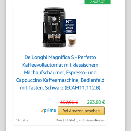
ANGEBOT
De’Longhi Magnifica S - Perfetto
Kaffeevollautomat mit klassischem
Milchaufschäumer, Espresso- und
Cappuccino Kaffeemaschine, Bedienfeld
mit Tasten, Schwarz (ECAM11.112.B)
397,98 €
293,80 €
Bei Amazon ansehen
*
Anzeige
Preis inkl. MwSt., zzgl. Versandkosten