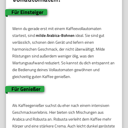
Für Einsteiger
Wenn du gerade erst mit einem Kaffeevollautomaten
startest, sind
milde Arabica-Bohnen
ideal. Sie sind gut
verlässlich, schonen dein Gerät und liefern einen
harmonischen Geschmack, der nicht überwältigt. Milde
Röstungen sind außerdem weniger ölig, was den
Wartungsaufwand reduziert. So kannst du dich entspannt an
die Bedienung deines Vollautomaten gewöhnen und
gleichzeitig guten Kaffee genießen.
Für Genießer
Als Kaffeegenießer suchst du eher nach einem intensiven
Geschmackserlebnis. Hier bieten sich Mischungen aus
Arabica und Robusta an. Robusta verleiht dem Kaffee mehr
Körper und eine stärkere Crema. Auch leicht dunkel geröstete