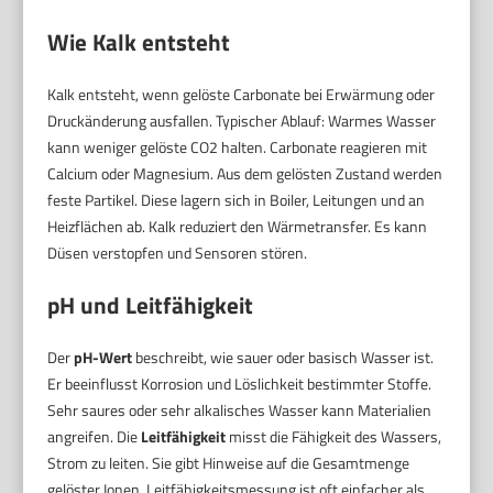
Wie Kalk entsteht
Kalk entsteht, wenn gelöste Carbonate bei Erwärmung oder
Druckänderung ausfallen. Typischer Ablauf: Warmes Wasser
kann weniger gelöste CO2 halten. Carbonate reagieren mit
Calcium oder Magnesium. Aus dem gelösten Zustand werden
feste Partikel. Diese lagern sich in Boiler, Leitungen und an
Heizflächen ab. Kalk reduziert den Wärmetransfer. Es kann
Düsen verstopfen und Sensoren stören.
pH und Leitfähigkeit
Der
pH-Wert
beschreibt, wie sauer oder basisch Wasser ist.
Er beeinflusst Korrosion und Löslichkeit bestimmter Stoffe.
Sehr saures oder sehr alkalisches Wasser kann Materialien
angreifen. Die
Leitfähigkeit
misst die Fähigkeit des Wassers,
Strom zu leiten. Sie gibt Hinweise auf die Gesamtmenge
gelöster Ionen. Leitfähigkeitsmessung ist oft einfacher als