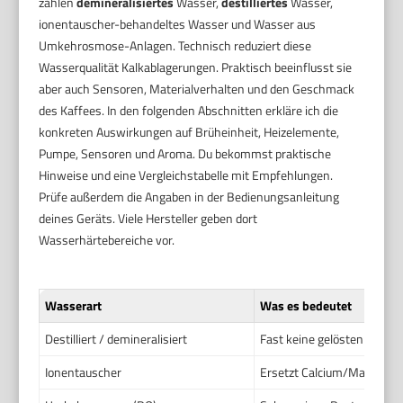
zählen
demineralisiertes
Wasser,
destilliertes
Wasser,
ionentauscher-behandeltes Wasser und Wasser aus
Umkehrosmose-Anlagen. Technisch reduziert diese
Wasserqualität Kalkablagerungen. Praktisch beeinflusst sie
aber auch Sensoren, Materialverhalten und den Geschmack
des Kaffees. In den folgenden Abschnitten erkläre ich die
konkreten Auswirkungen auf Brüheinheit, Heizelemente,
Pumpe, Sensoren und Aroma. Du bekommst praktische
Hinweise und eine Vergleichstabelle mit Empfehlungen.
Prüfe außerdem die Angaben in der Bedienungsanleitung
deines Geräts. Viele Hersteller geben dort
Wasserhärtebereiche vor.
Wasserart
Was es bedeutet
Destilliert / demineralisiert
Fast keine gelösten Minera
Ionentauscher
Ersetzt Calcium/Magnesiu