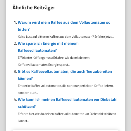
Ähnliche Beiträge:
Warum wird mein Kaffee aus dem Vollautomaten so
bitter?
Keine Lust auf bitteren Kaffee aus dem Vollautomaten? Erfahre jetzt,...
Wie spare ich Energie mit meinem
Kaffeevollautomaten?
Effizienter Kaffeegenuss: Erfahre, wie du mit deinem
Kaffeevollautomaten Energie sparst...
Gibt es Kaffeevollautomaten, die auch Tee zubereiten
können?
Entdecke Kaffeevollautomaten, die nicht nur perfekten Kaffee liefern,
sondern auch...
Wie kann ich meinen Kaffeevollautomaten vor Diebstahl
schützen?
Erfahre hier, wie du deinen Kaffeevollautomaten vor Diebstahl schützen
kannst...