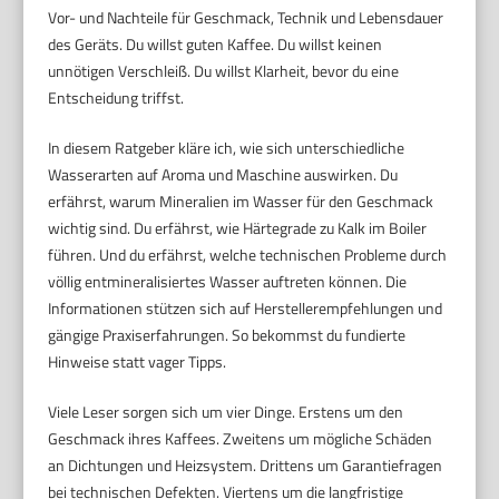
Vor- und Nachteile für Geschmack, Technik und Lebensdauer
des Geräts. Du willst guten Kaffee. Du willst keinen
unnötigen Verschleiß. Du willst Klarheit, bevor du eine
Entscheidung triffst.
In diesem Ratgeber kläre ich, wie sich unterschiedliche
Wasserarten auf Aroma und Maschine auswirken. Du
erfährst, warum Mineralien im Wasser für den Geschmack
wichtig sind. Du erfährst, wie Härtegrade zu Kalk im Boiler
führen. Und du erfährst, welche technischen Probleme durch
völlig entmineralisiertes Wasser auftreten können. Die
Informationen stützen sich auf Herstellerempfehlungen und
gängige Praxiserfahrungen. So bekommst du fundierte
Hinweise statt vager Tipps.
Viele Leser sorgen sich um vier Dinge. Erstens um den
Geschmack ihres Kaffees. Zweitens um mögliche Schäden
an Dichtungen und Heizsystem. Drittens um Garantiefragen
bei technischen Defekten. Viertens um die langfristige