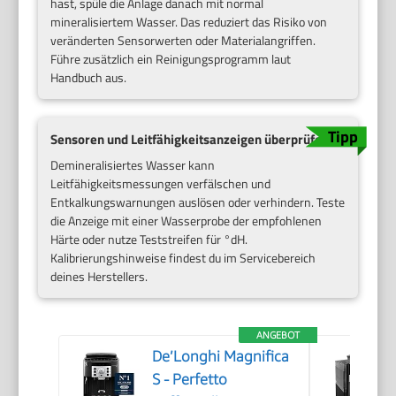
hast, spüle die Anlage danach mit normal
mineralisiertem Wasser. Das reduziert das Risiko von
veränderten Sensorwerten oder Materialangriffen.
Führe zusätzlich ein Reinigungsprogramm laut
Handbuch aus.
Sensoren und Leitfähigkeitsanzeigen überprüfen
Demineralisiertes Wasser kann
Leitfähigkeitsmessungen verfälschen und
Entkalkungswarnungen auslösen oder verhindern. Teste
die Anzeige mit einer Wasserprobe der empfohlenen
Härte oder nutze Teststreifen für °dH.
Kalibrierungshinweise findest du im Servicebereich
deines Herstellers.
ANGEBOT
De’Longhi Magnifica
S - Perfetto