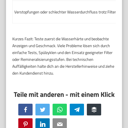
Verstopfungen oder schlechter Wasserdurchfluss trotz Filtereinsat
Kurzes Fazit: Teste zuerst die Wasserhärte und beobachte
Anzeigen und Geschmack. Viele Probleme lösen sich durch
einfache Tests, Spülzyklen und den Einsatz geeigneter Filter
oder Remineralisierungsstufen. Bei technischen
Auffälligkeiten halte dich an die Herstellerhinweise und ziehe
den Kundendienst hinzu.
Facebook
Twitter
WhatsApp
Telegram
Buffer
Pinterest
LinkedIn
Email