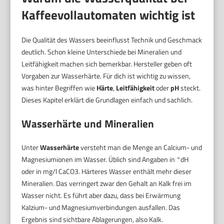
Kaffeevollautomaten wichtig ist
Die Qualität des Wassers beeinflusst Technik und Geschmack
deutlich. Schon kleine Unterschiede bei Mineralien und
Leitfähigkeit machen sich bemerkbar. Hersteller geben oft
Vorgaben zur Wasserhärte. Für dich ist wichtig zu wissen,
was hinter Begriffen wie
Härte
,
Leitfähigkeit
oder
pH
steckt.
Dieses Kapitel erklärt die Grundlagen einfach und sachlich.
Wasserhärte und Mineralien
Unter
Wasserhärte
versteht man die Menge an Calcium- und
Magnesiumionen im Wasser. Üblich sind Angaben in °dH
oder in mg/l CaCO3. Härteres Wasser enthält mehr dieser
Mineralien. Das verringert zwar den Gehalt an Kalk frei im
Wasser nicht. Es führt aber dazu, dass bei Erwärmung
Kalzium- und Magnesiumverbindungen ausfallen. Das
Ergebnis sind sichtbare Ablagerungen, also Kalk.