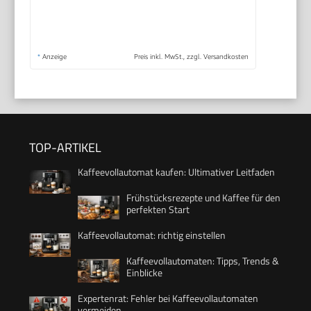
*
Anzeige
Preis inkl. MwSt., zzgl. Versandkosten
TOP-ARTIKEL
Kaffeevollautomat kaufen: Ultimativer Leitfaden
Frühstücksrezepte und Kaffee für den
perfekten Start
Kaffeevollautomat: richtig einstellen
Kaffeevollautomaten: Tipps, Trends &
Einblicke
Expertenrat: Fehler bei Kaffeevollautomaten
vermeiden