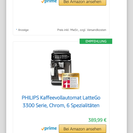
Bei Amazon ansehen
*
Anzeige
Preis inkl. MwSt., zzgl. Versandkosten
EMPFEHLUNG
PHILIPS Kaffeevollautomat LatteGo
3300 Serie, Chrom, 6 Spezialitäten
389,99 €
Bei Amazon ansehen