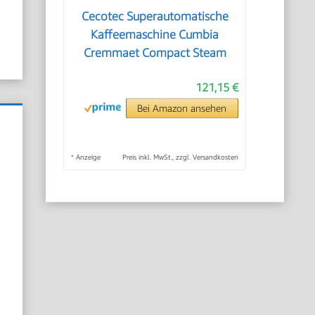
Cecotec Superautomatische
Kaffeemaschine Cumbia
Cremmaet Compact Steam
121,15 €
Bei Amazon ansehen
*
Anzeige
Preis inkl. MwSt., zzgl. Versandkosten