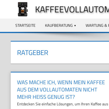
Zum
KAFFEEVOLLAUTO
Inhalt
springen
STARTSEITE
KAUFBERATUNG
WARTUNG & 
RATGEBER
WAS MACHE ICH, WENN MEIN KAFFEE
AUS DEM VOLLAUTOMATEN NICHT
MEHR HEISS GENUG IST?
Entdecken Sie einfache Lösungen, um Ihren Kaffee aus