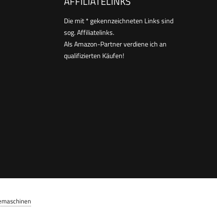
AFFILIATELINKS
Die mit * gekennzeichneten Links sind
sog. Affiliatelinks.
Als Amazon-Partner verdiene ich an
qualifizierten Käufen!
emaschinen