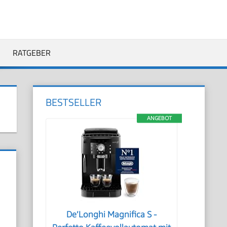
RATGEBER
BESTSELLER
ANGEBOT
De’Longhi Magnifica S -