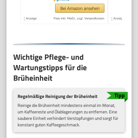
Bedienfeld mit
Bei Amazon ansehen
Tasten, Schwarz
*
Anzeige
Preis inkl. MwSt., zzgl. Versandkosten
*
Anzeige
(ECAM22.110.B)
Wichtige Pflege- und
Wartungstipps für die
Brüheinheit
Regelmäßige Reinigung der Brüheinheit
Reinige die Brüheinheit mindestens einmal im Monat,
um Kaffeereste und Ölablagerungen zu entfernen. Eine
saubere Einheit verhindert Verstopfungen und sorgt für
konstant guten Kaffeegeschmack.