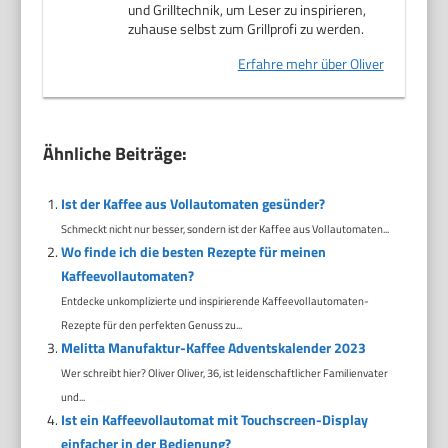
und Grilltechnik, um Leser zu inspirieren,
zuhause selbst zum Grillprofi zu werden.
Erfahre mehr über Oliver
Ähnliche Beiträge:
Ist der Kaffee aus Vollautomaten gesünder?
Schmeckt nicht nur besser, sondern ist der Kaffee aus Vollautomaten...
Wo finde ich die besten Rezepte für meinen
Kaffeevollautomaten?
Entdecke unkomplizierte und inspirierende Kaffeevollautomaten-
Rezepte für den perfekten Genuss zu...
Melitta Manufaktur-Kaffee Adventskalender 2023
Wer schreibt hier? Oliver Oliver, 36, ist leidenschaftlicher Familienvater
und...
Ist ein Kaffeevollautomat mit Touchscreen-Display
einfacher in der Bedienung?