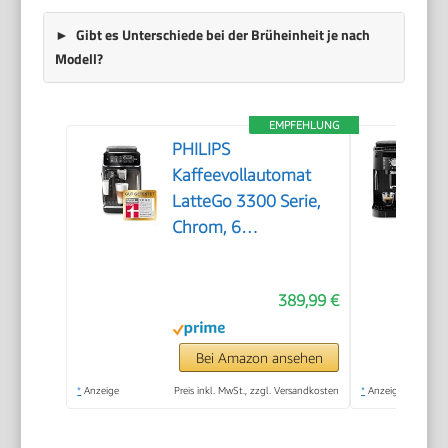
Gibt es Unterschiede bei der Brüheinheit je nach
Modell?
EMPFEHLUNG
PHILIPS
Kaffeevollautomat
LatteGo 3300 Serie,
Chrom, 6
Spezialitäten
389,99 €
Bei Amazon ansehen
*
Anzeige
Preis inkl. MwSt., zzgl. Versandkosten
*
Anzeige