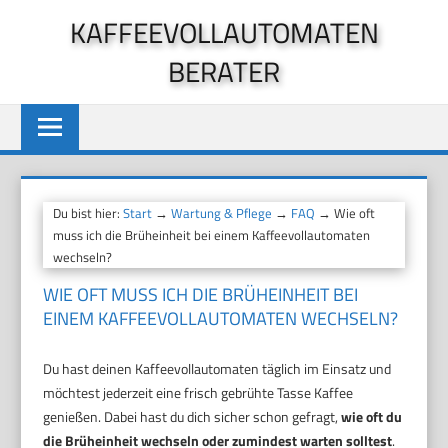
Zum
KAFFEEVOLLAUTOMATEN
Inhalt
BERATER
springen
Du bist hier:
Start
→
Wartung & Pflege
→
FAQ
→ Wie oft
muss ich die Brüheinheit bei einem Kaffeevollautomaten
wechseln?
WIE OFT MUSS ICH DIE BRÜHEINHEIT BEI
EINEM KAFFEEVOLLAUTOMATEN WECHSELN?
Du hast deinen Kaffeevollautomaten täglich im Einsatz und
möchtest jederzeit eine frisch gebrühte Tasse Kaffee
genießen. Dabei hast du dich sicher schon gefragt,
wie oft du
die Brüheinheit wechseln oder zumindest warten solltest
.