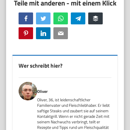
Facebook
Twitter
WhatsApp
Telegram
Buffer
Pinterest
LinkedIn
Email
Wer schreibt hier?
Oliver
Oliver, 36, ist leidenschaftlicher
Familienvater und Fleischliebhaber. Er liebt
saftige Steaks und zaubert sie auf seinem
Kontaktgrill. Wenn er nicht gerade Zeit mit
seinem Nachwuchs verbringt, teilt er
Rezepte und Tipps rund um Fleischqualität