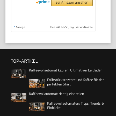
Bei Amazon ansehen
*
Anzeige
Preis inkl. MwSt., zzgl. Versandkosten
TOP-ARTIKEL
Kaffeevollautomat kaufen: Ultimativer Leitfaden
Frühstücksrezepte und Kaffee für den
perfekten Start
Kaffeevollautomat: richtig einstellen
Kaffeevollautomaten: Tipps, Trends &
Einblicke