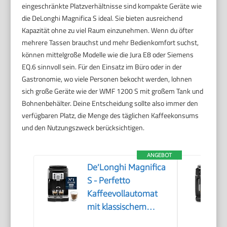
eingeschränkte Platzverhältnisse sind kompakte Geräte wie
die DeLonghi Magnifica S ideal. Sie bieten ausreichend
Kapazität ohne zu viel Raum einzunehmen. Wenn du öfter
mehrere Tassen brauchst und mehr Bedienkomfort suchst,
können mittelgroße Modelle wie die Jura E8 oder Siemens
EQ.6 sinnvoll sein. Für den Einsatz im Büro oder in der
Gastronomie, wo viele Personen bekocht werden, lohnen
sich große Geräte wie der WMF 1200 S mit großem Tank und
Bohnenbehälter. Deine Entscheidung sollte also immer den
verfügbaren Platz, die Menge des täglichen Kaffeekonsums
und den Nutzungszweck berücksichtigen.
ANGEBOT
De’Longhi Magnifica
S - Perfetto
Kaffeevollautomat
mit klassischem
Milchaufschäumer,