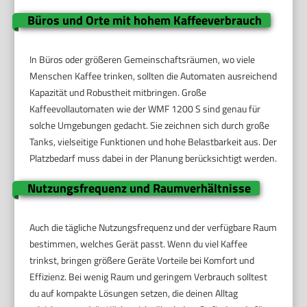
Büros und Orte mit hohem Kaffeeverbrauch
In Büros oder größeren Gemeinschaftsräumen, wo viele
Menschen Kaffee trinken, sollten die Automaten ausreichend
Kapazität und Robustheit mitbringen. Große
Kaffeevollautomaten wie der WMF 1200 S sind genau für
solche Umgebungen gedacht. Sie zeichnen sich durch große
Tanks, vielseitige Funktionen und hohe Belastbarkeit aus. Der
Platzbedarf muss dabei in der Planung berücksichtigt werden.
Nutzungsfrequenz und Raumverhältnisse
Auch die tägliche Nutzungsfrequenz und der verfügbare Raum
bestimmen, welches Gerät passt. Wenn du viel Kaffee
trinkst, bringen größere Geräte Vorteile bei Komfort und
Effizienz. Bei wenig Raum und geringem Verbrauch solltest
du auf kompakte Lösungen setzen, die deinen Alltag