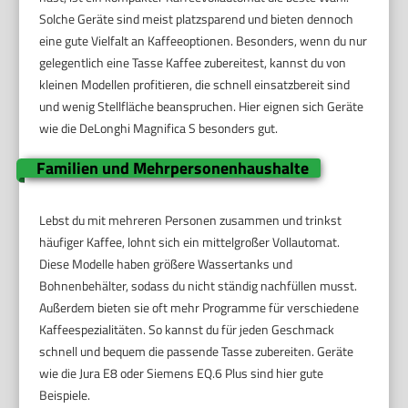
Solche Geräte sind meist platzsparend und bieten dennoch
eine gute Vielfalt an Kaffeeoptionen. Besonders, wenn du nur
gelegentlich eine Tasse Kaffee zubereitest, kannst du von
kleinen Modellen profitieren, die schnell einsatzbereit sind
und wenig Stellfläche beanspruchen. Hier eignen sich Geräte
wie die DeLonghi Magnifica S besonders gut.
Familien und Mehrpersonenhaushalte
Lebst du mit mehreren Personen zusammen und trinkst
häufiger Kaffee, lohnt sich ein mittelgroßer Vollautomat.
Diese Modelle haben größere Wassertanks und
Bohnenbehälter, sodass du nicht ständig nachfüllen musst.
Außerdem bieten sie oft mehr Programme für verschiedene
Kaffeespezialitäten. So kannst du für jeden Geschmack
schnell und bequem die passende Tasse zubereiten. Geräte
wie die Jura E8 oder Siemens EQ.6 Plus sind hier gute
Beispiele.