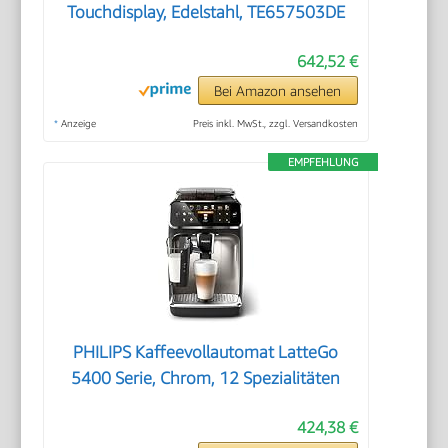
Touchdisplay, Edelstahl, TE657503DE
642,52 €
Bei Amazon ansehen
*
Anzeige
Preis inkl. MwSt., zzgl. Versandkosten
EMPFEHLUNG
PHILIPS Kaffeevollautomat LatteGo
5400 Serie, Chrom, 12 Spezialitäten
424,38 €