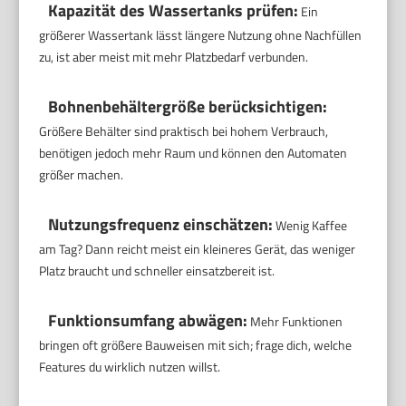
Kapazität des Wassertanks prüfen:
Ein
größerer Wassertank lässt längere Nutzung ohne Nachfüllen
zu, ist aber meist mit mehr Platzbedarf verbunden.
Bohnenbehältergröße berücksichtigen:
Größere Behälter sind praktisch bei hohem Verbrauch,
benötigen jedoch mehr Raum und können den Automaten
größer machen.
Nutzungsfrequenz einschätzen:
Wenig Kaffee
am Tag? Dann reicht meist ein kleineres Gerät, das weniger
Platz braucht und schneller einsatzbereit ist.
Funktionsumfang abwägen:
Mehr Funktionen
bringen oft größere Bauweisen mit sich; frage dich, welche
Features du wirklich nutzen willst.