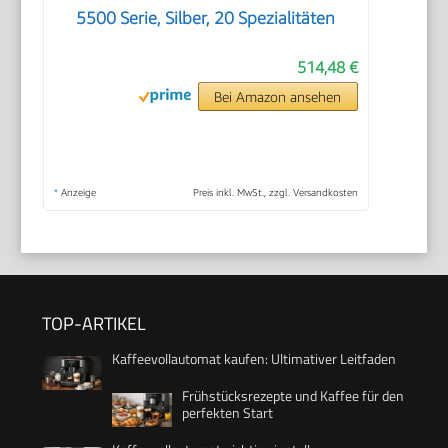
5500 Serie, Silber, 20 Spezialitäten
514,48 €
Bei Amazon ansehen
*
Anzeige
Preis inkl. MwSt., zzgl. Versandkosten
TOP-ARTIKEL
Kaffeevollautomat kaufen: Ultimativer Leitfaden
Frühstücksrezepte und Kaffee für den
perfekten Start