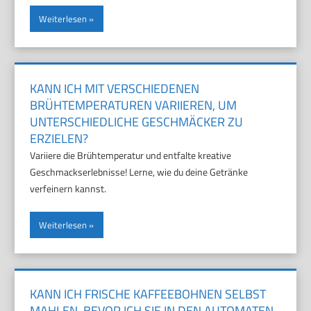
Weiterlesen
KANN ICH MIT VERSCHIEDENEN
BRÜHTEMPERATUREN VARIIEREN, UM
UNTERSCHIEDLICHE GESCHMÄCKER ZU
ERZIELEN?
Variiere die Brühtemperatur und entfalte kreative
Geschmackserlebnisse! Lerne, wie du deine Getränke
verfeinern kannst.
Weiterlesen
KANN ICH FRISCHE KAFFEEBOHNEN SELBST
MAHLEN, BEVOR ICH SIE IN DEN AUTOMATEN