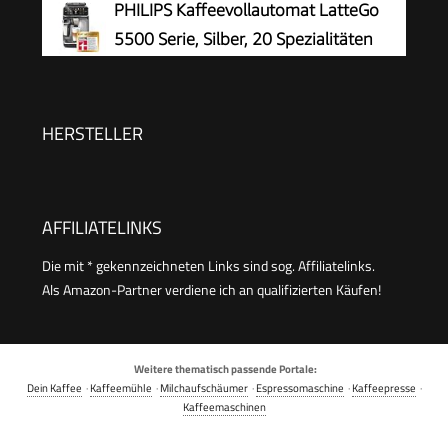
PHILIPS Kaffeevollautomat LatteGo
5500 Serie, Silber, 20 Spezialitäten
HERSTELLER
AFFILIATELINKS
Die mit * gekennzeichneten Links sind sog. Affiliatelinks.
Als Amazon-Partner verdiene ich an qualifizierten Käufen!
Weitere thematisch passende Portale:
Dein Kaffee
·
Kaffeemühle
·
Milchaufschäumer
·
Espressomaschine
·
Kaffeepresse
·
Kaffeemaschinen