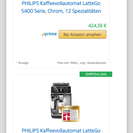
PHILIPS Kaffeevollautomat LatteGo
5400 Serie, Chrom, 12 Spezialitäten
424,38 €
Bei Amazon ansehen
*
Anzeige
Preis inkl. MwSt., zzgl. Versandkosten
EMPFEHLUNG
PHILIPS Kaffeevollautomat LatteGo