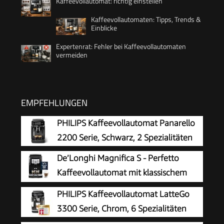
Kaffeevollautomat: richtig einstellen
Kaffeevollautomaten: Tipps, Trends &
Einblicke
Expertenrat: Fehler bei Kaffeevollautomaten
vermeiden
EMPFEHLUNGEN
PHILIPS Kaffeevollautomat Panarello
2200 Serie, Schwarz, 2 Spezialitäten
De’Longhi Magnifica S - Perfetto
Kaffeevollautomat mit klassischem
Milchaufschäumer, Espresso- und
PHILIPS Kaffeevollautomat LatteGo
Cappuccino Kaffeemaschine, Bedienfeld mit
3300 Serie, Chrom, 6 Spezialitäten
Tasten, Schwarz (ECAM22.110.B)