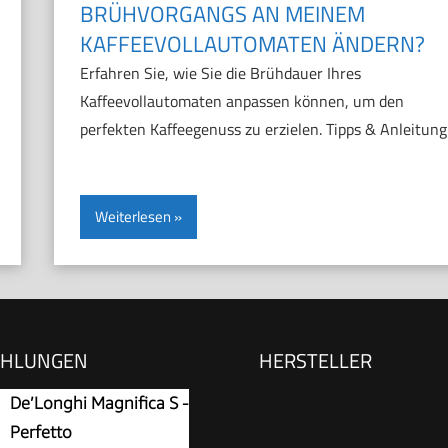
BRÜHVORGANGS AN MEINEM
KAFFEEVOLLAUTOMATEN ÄNDERN?
Erfahren Sie, wie Sie die Brühdauer Ihres
Kaffeevollautomaten anpassen können, um den
perfekten Kaffeegenuss zu erzielen. Tipps & Anleitung
Weiterlesen
EHLUNGEN
HERSTELLER
De’Longhi Magnifica S -
Perfetto