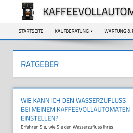
Zum
KAFFEEVOLLAUTO
Inhalt
springen
STARTSEITE
KAUFBERATUNG
WARTUNG & 
RATGEBER
WIE KANN ICH DEN WASSERZUFLUSS
BEI MEINEM KAFFEEVOLLAUTOMATEN
EINSTELLEN?
Erfahren Sie, wie Sie den Wasserzufluss Ihres