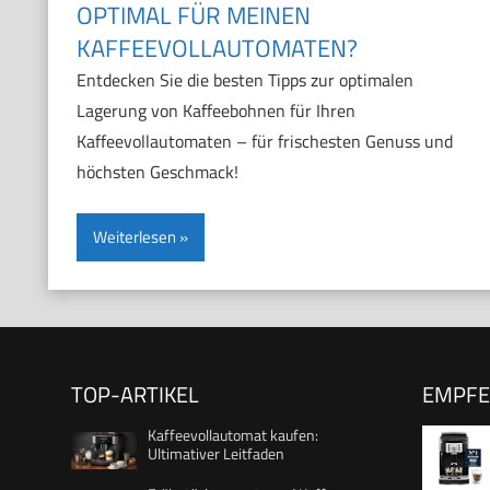
OPTIMAL FÜR MEINEN
KAFFEEVOLLAUTOMATEN?
Entdecken Sie die besten Tipps zur optimalen
Lagerung von Kaffeebohnen für Ihren
Kaffeevollautomaten – für frischesten Genuss und
höchsten Geschmack!
Weiterlesen
TOP-ARTIKEL
EMPF
Kaffeevollautomat kaufen:
Ultimativer Leitfaden