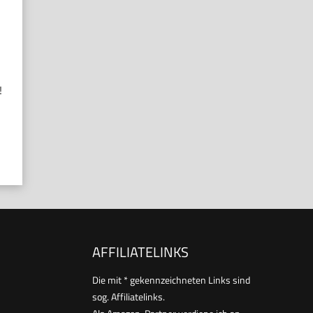
!
AFFILIATELINKS
Die mit * gekennzeichneten Links sind
sog. Affiliatelinks.