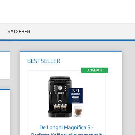
RATGEBER
BESTSELLER
ANGEBOT
De’Longhi Magnifica S -