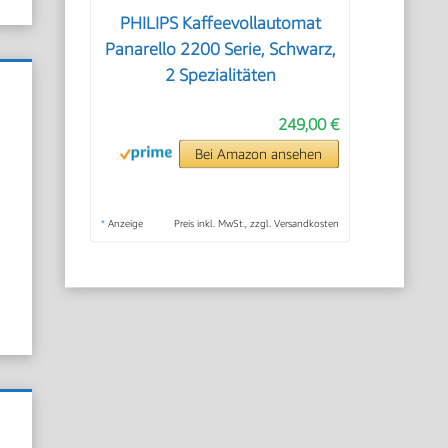
PHILIPS Kaffeevollautomat
Panarello 2200 Serie, Schwarz,
2 Spezialitäten
249,00 €
Bei Amazon ansehen
*
Anzeige
Preis inkl. MwSt., zzgl. Versandkosten